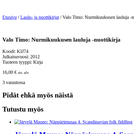
Etusivu
/
Laulu- ja nuottikirjat
/ Valo Timo: Nurmikuukusen lauluja -nu
Valo Timo: Nurmikuukusen lauluja -nuottikirja
Koodi: KIJ74
Julkaisuvuosi: 2012
Tuoteen tyyppi: Kirja
16,00
€
sis. alv
3 varastossa
Pidät ehkä myös näistä
Tutustu myös