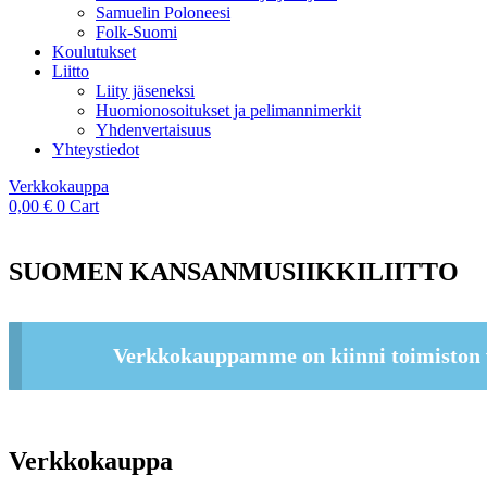
Samuelin Poloneesi
Folk-Suomi
Koulutukset
Liitto
Liity jäseneksi
Huomionosoitukset ja pelimannimerkit
Yhdenvertaisuus
Yhteystiedot
Verkkokauppa
0,00
€
0
Cart
SUOMEN KANSANMUSIIKKILIITTO
Verkkokauppamme on kiinni toimiston 
Verkkokauppa