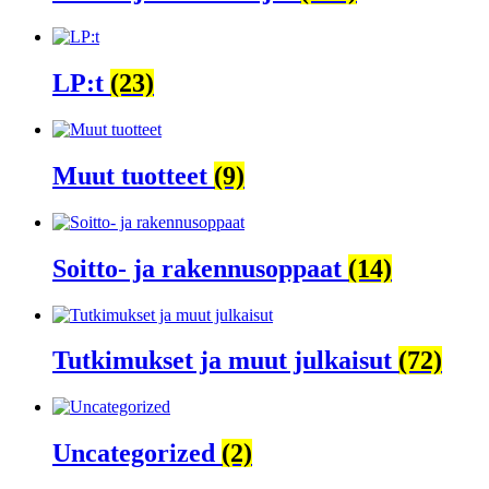
LP:t
(23)
Muut tuotteet
(9)
Soitto- ja rakennusoppaat
(14)
Tutkimukset ja muut julkaisut
(72)
Uncategorized
(2)