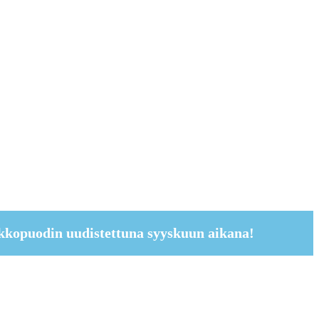
kkopuodin uudistettuna syyskuun aikana!