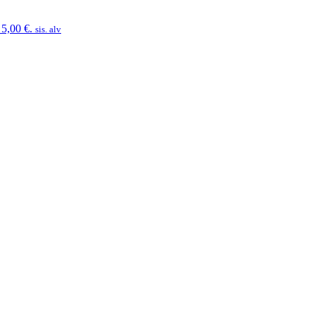
 5,00 €.
sis. alv