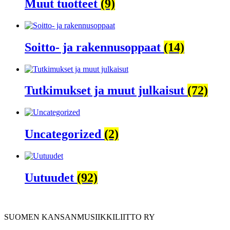
Muut tuotteet
(9)
Soitto- ja rakennusoppaat
(14)
Tutkimukset ja muut julkaisut
(72)
Uncategorized
(2)
Uutuudet
(92)
SUOMEN KANSANMUSIIKKILIITTO RY