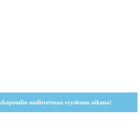
kkopuodin uudistettuna syyskuun aikana!