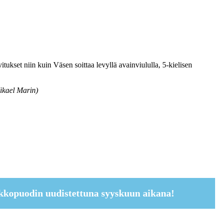
tukset niin kuin Väsen soittaa levyllä avainviululla, 5-kielisen
ikael Marin)
kkopuodin uudistettuna syyskuun aikana!