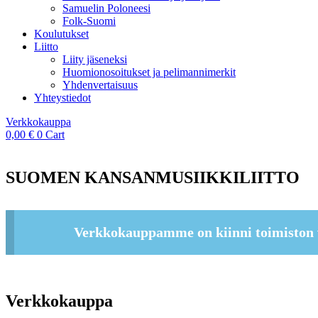
Samuelin Poloneesi
Folk-Suomi
Koulutukset
Liitto
Liity jäseneksi
Huomionosoitukset ja pelimannimerkit
Yhdenvertaisuus
Yhteystiedot
Verkkokauppa
0,00
€
0
Cart
SUOMEN KANSANMUSIIKKILIITTO
Verkkokauppamme on kiinni toimiston 
Verkkokauppa