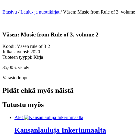
Etusivu
/
Laulu- ja nuottikirjat
/ Väsen: Music from Rule of 3, volume
Väsen: Music from Rule of 3, volume 2
Koodi: Väsen rule of 3-2
Julkaisuvuosi: 2020
Tuoteen tyyppi: Kirja
35,00
€
sis. alv
Varasto loppu
Pidät ehkä myös näistä
Tutustu myös
Ale!
Kansanlauluja Inkerinmaalta