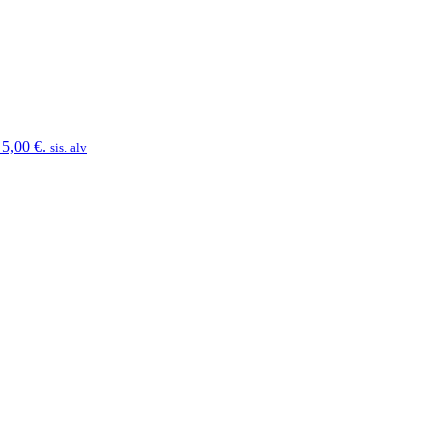
 5,00 €.
sis. alv