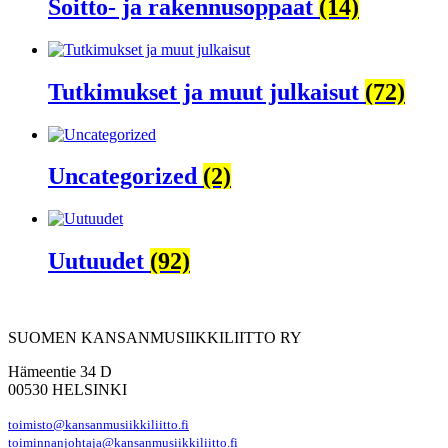
Soitto- ja rakennusoppaat
(14)
Tutkimukset ja muut julkaisut
(72)
Uncategorized
(2)
Uutuudet
(92)
SUOMEN KANSANMUSIIKKILIITTO RY
Hämeentie 34 D
00530 HELSINKI
toimisto@kansanmusiikkiliitto.fi
toiminnanjohtaja@kansanmusiikkiliitto.fi