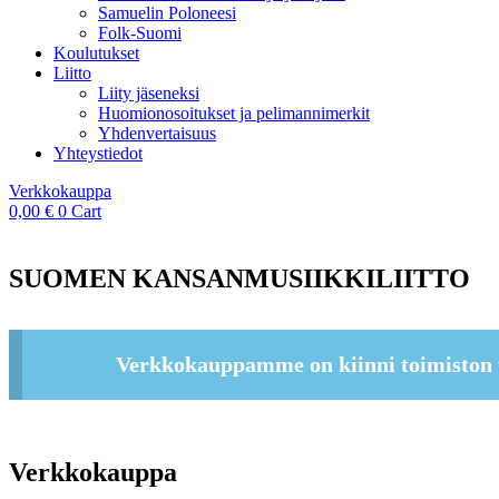
Samuelin Poloneesi
Folk-Suomi
Koulutukset
Liitto
Liity jäseneksi
Huomionosoitukset ja pelimannimerkit
Yhdenvertaisuus
Yhteystiedot
Verkkokauppa
0,00
€
0
Cart
SUOMEN KANSANMUSIIKKILIITTO
Verkkokauppamme on kiinni toimiston 
Verkkokauppa