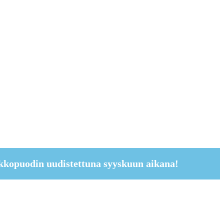
kkopuodin uudistettuna syyskuun aikana!