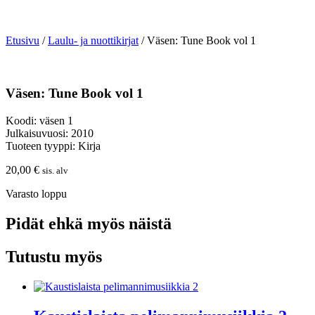
Etusivu
/
Laulu- ja nuottikirjat
/ Väsen: Tune Book vol 1
Väsen: Tune Book vol 1
Koodi: väsen 1
Julkaisuvuosi: 2010
Tuoteen tyyppi: Kirja
20,00
€
sis. alv
Varasto loppu
Pidät ehkä myös näistä
Tutustu myös