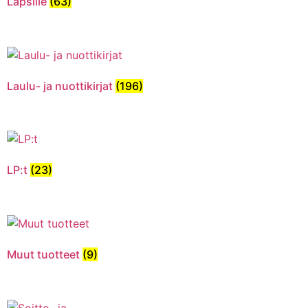
Lapsille
(63)
Laulu- ja nuottikirjat
(196)
LP:t
(23)
Muut tuotteet
(9)