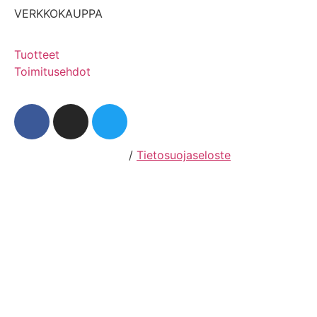
VERKKOKAUPPA
Tuotteet
Toimitusehdot
Hosting by Sivustamo
/
Tietosuojaseloste