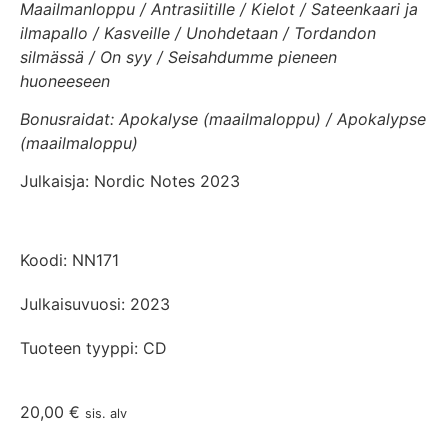
Maailmanloppu / Antrasiitille / Kielot / Sateenkaari ja
ilmapallo / Kasveille / Unohdetaan / Tordandon
silmässä / On syy / Seisahdumme pieneen
huoneeseen
Bonusraidat: Apokalyse (maailmaloppu) / Apokalypse
(maailmaloppu)
Julkaisja: Nordic Notes 2023
Koodi: NN171
Julkaisuvuosi: 2023
Tuoteen tyyppi: CD
20,00
€
sis. alv