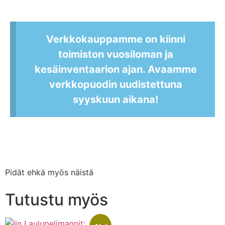
Verkkokauppamme on kiinni
toimiston vuosiloman ja
kesäinventaarion ajan. Avaamme
verkkopuodin uudistettuna
syyskuun aikana!
Pidät ehkä myös näistä
Tutustu myös