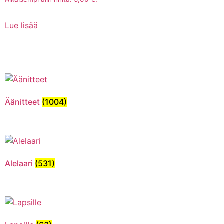
Lue lisää
Äänitteet
(1004)
Alelaari
(531)