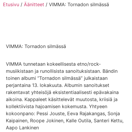
Etusivu
/
Äänitteet
/ VIMMA: Tornadon silmässä
VIMMA: Tornadon silmässä
VIMMA tunnetaan kokeellisesta etno/rock-
musiikistaan ​​ja runollisista sanoituksistaan. Bändin
toinen albumi ”Tornadon silmässä” julkaistaan ​​
perjantaina 13. lokakuuta. Albumin sanoitukset
rakentavat yhteisöjä eksistentiaalisesti epävakaina
aikoina. Kappaleet käsittelevät muutosta, kriisiä ja
kollektiivista hajoamisen kokemusta.
Yhtyeen
kokoonpano: Pessi Jouste, Eeva Rajakangas, Sonja
Kaipainen, Roope Jokinen, Kalle Outila, Santeri Kettu,
Aapo Lankinen