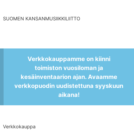
SUOMEN KANSANMUSIIKKILIITTO
Verkkokauppamme on kiinni
toimiston vuosiloman ja
kesäinventaarion ajan. Avaamme
verkkopuodin uudistettuna syyskuun
aikana!
Verkkokauppa