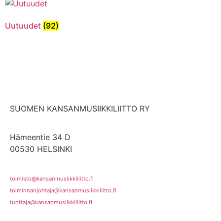
Uutuudet
(92)
SUOMEN KANSANMUSIIKKILIITTO RY
Hämeentie 34 D
00530 HELSINKI
toimisto@kansanmusiikkiliitto.fi
toiminnanjohtaja@kansanmusiikkiliitto.fi
tuottaja@kansanmusiikkiliitto.fi