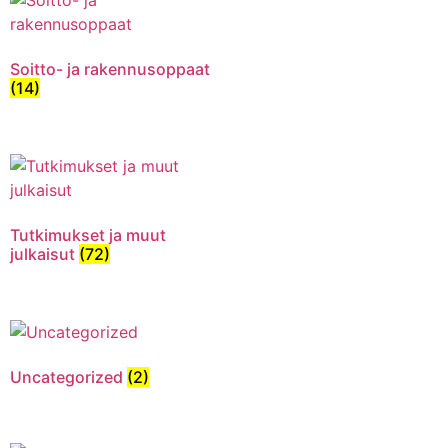
Soitto- ja rakennusoppaat
(14)
Tutkimukset ja muut
julkaisut
(72)
Uncategorized
(2)