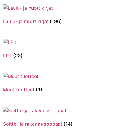
Laulu- ja nuottikirjat
(196)
LP:t
(23)
Muut tuotteet
(9)
Soitto- ja rakennusoppaat
(14)