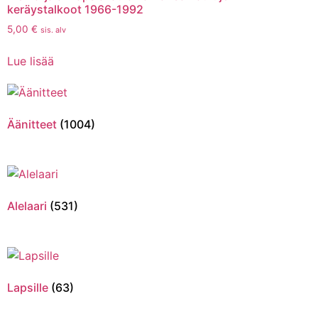
keräystalkoot 1966-1992
5,00
€
sis. alv
Lue lisää
Äänitteet
(1004)
Alelaari
(531)
Lapsille
(63)