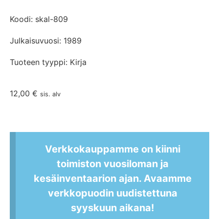
Koodi: skal-809
Julkaisuvuosi: 1989
Tuoteen tyyppi: Kirja
12,00
€
sis. alv
Verkkokauppamme on kiinni
toimiston vuosiloman ja
kesäinventaarion ajan. Avaamme
verkkopuodin uudistettuna
syyskuun aikana!