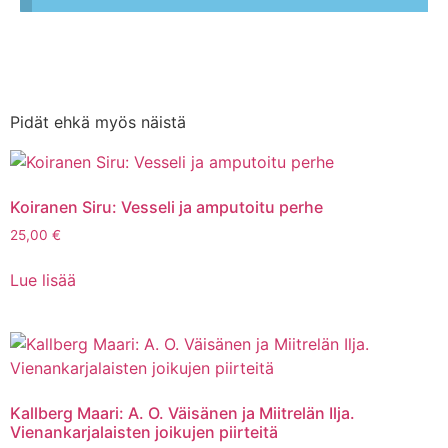
Pidät ehkä myös näistä
Koiranen Siru: Vesseli ja amputoitu perhe
25,00
€
Lue lisää
Kallberg Maari: A. O. Väisänen ja Miitrelän Ilja.
Vienankarjalaisten joikujen piirteitä