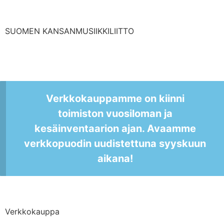
SUOMEN KANSANMUSIIKKILIITTO
Verkkokauppamme on kiinni
toimiston vuosiloman ja
kesäinventaarion ajan. Avaamme
verkkopuodin uudistettuna syyskuun
aikana!
Verkkokauppa