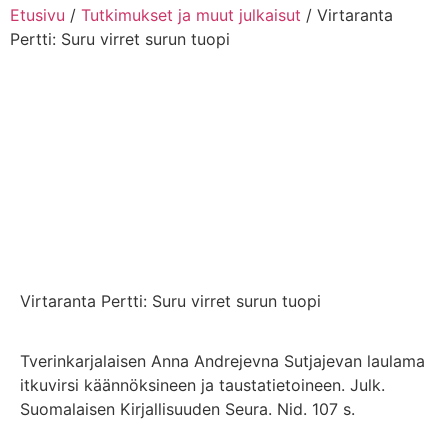
Etusivu
/
Tutkimukset ja muut julkaisut
/ Virtaranta
Pertti: Suru virret surun tuopi
Virtaranta Pertti: Suru virret surun tuopi
Tverinkarjalaisen Anna Andrejevna Sutjajevan laulama
itkuvirsi käännöksineen ja taustatietoineen. Julk.
Suomalaisen Kirjallisuuden Seura. Nid. 107 s.