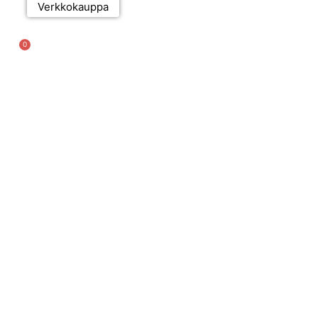
Verkkokauppa
0