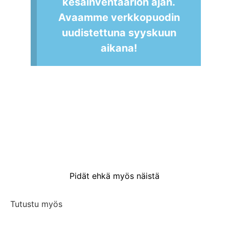
kesäinventaarion ajan.
Avaamme verkkopuodin
uudistettuna syyskuun
aikana!
Pidät ehkä myös näistä
Tutustu myös