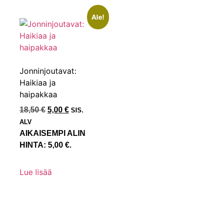
Ale!
Jonninjoutavat:
Haikiaa ja
haipakkaa
18,50
€
5,00
€
SIS.
ALV
AIKAISEMPI ALIN
HINTA:
5,00
€
.
Lue lisää