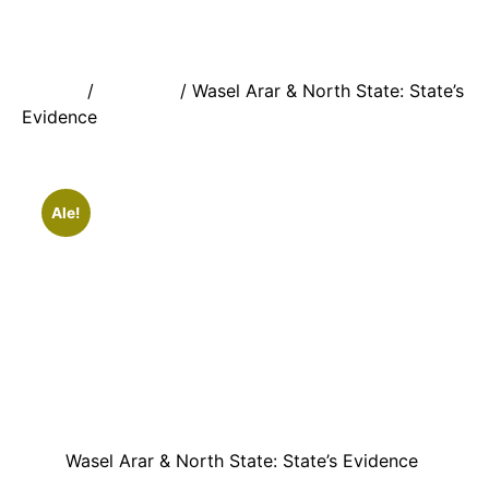
Etusivu
/
Äänitteet
/ Wasel Arar & North State: State’s
Evidence
Ale!
Wasel Arar & North State: State’s Evidence