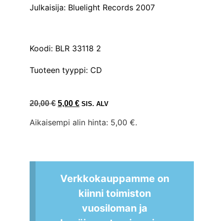
Julkaisija: Bluelight Records 2007
Koodi: BLR 33118 2
Tuoteen tyyppi: CD
20,00
€
5,00
€
SIS. ALV
Aikaisempi alin hinta:
5,00
€
.
Verkkokauppamme on
kiinni toimiston
vuosiloman ja