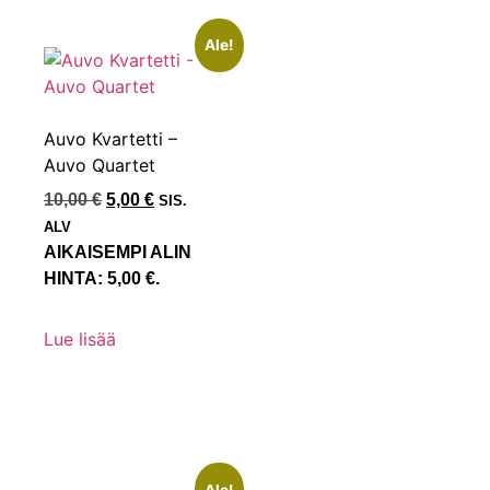
Ale!
Auvo Kvartetti –
Auvo Quartet
10,00
€
5,00
€
SIS.
ALV
AIKAISEMPI ALIN
HINTA:
5,00
€
.
Lue lisää
Ale!