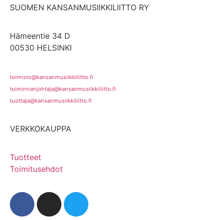
SUOMEN KANSANMUSIIKKILIITTO RY
Hämeentie 34 D
00530 HELSINKI
toimisto@kansanmusiikkiliitto.fi
toiminnanjohtaja@kansanmusiikkiliitto.fi
tuottaja@kansanmusiikkiliitto.fi
VERKKOKAUPPA
Tuotteet
Toimitusehdot