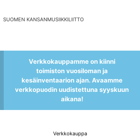
SUOMEN KANSANMUSIIKKILIITTO
Verkkokauppamme on kiinni
toimiston vuosiloman ja
kesäinventaarion ajan. Avaamme
verkkopuodin uudistettuna syyskuun
aikana!
Verkkokauppa