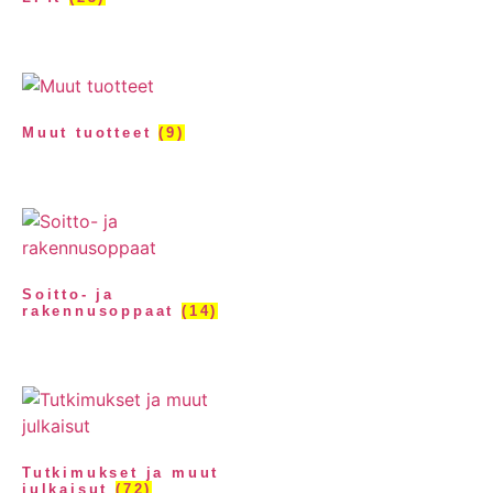
Muut tuotteet
(9)
Soitto- ja
rakennusoppaat
(14)
Tutkimukset ja muut
julkaisut
(72)