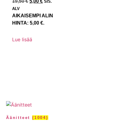
19,50
€
5,00
€
SIS.
ALV
AIKAISEMPI ALIN
HINTA:
5,00
€
.
Lue lisää
Äänitteet
(1004)