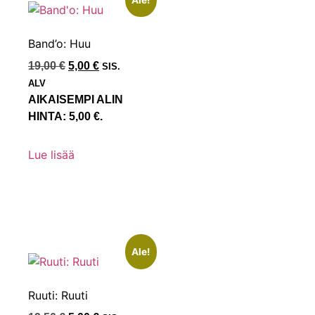
Band’o: Huu
19,00
€
5,00
€
SIS.
ALV
AIKAISEMPI ALIN
HINTA:
5,00
€
.
Lue lisää
Ale!
Ruuti: Ruuti