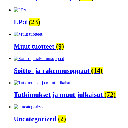
LP:t
(23)
Muut tuotteet
(9)
Soitto- ja rakennusoppaat
(14)
Tutkimukset ja muut julkaisut
(72)
Uncategorized
(2)