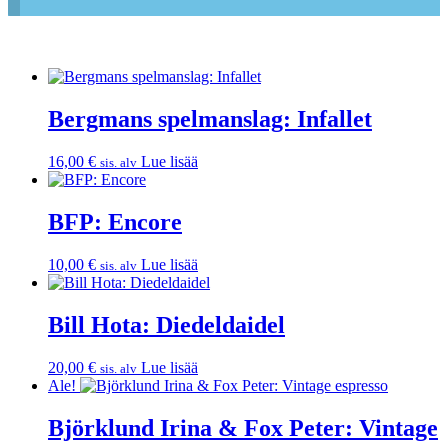
Bergmans spelmanslag: Infallet
16,00
€
Lue lisää
sis. alv
BFP: Encore
10,00
€
Lue lisää
sis. alv
Bill Hota: Diedeldaidel
20,00
€
Lue lisää
sis. alv
Ale!
Björklund Irina & Fox Peter: Vintage