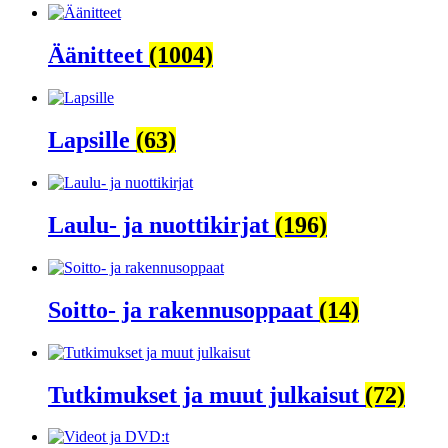
Äänitteet
(1004)
Lapsille
(63)
Laulu- ja nuottikirjat
(196)
Soitto- ja rakennusoppaat
(14)
Tutkimukset ja muut julkaisut
(72)