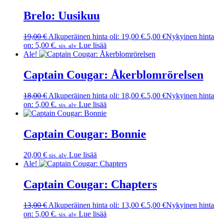
Brelo: Uusikuu
19,00
€
Alkuperäinen hinta oli: 19,00 €.
5,00
€
Nykyinen hinta
on: 5,00 €.
Lue lisää
sis. alv
Ale!
Captain Cougar: Åkerblomrörelsen
18,00
€
Alkuperäinen hinta oli: 18,00 €.
5,00
€
Nykyinen hinta
on: 5,00 €.
Lue lisää
sis. alv
Captain Cougar: Bonnie
20,00
€
Lue lisää
sis. alv
Ale!
Captain Cougar: Chapters
13,00
€
Alkuperäinen hinta oli: 13,00 €.
5,00
€
Nykyinen hinta
on: 5,00 €.
Lue lisää
sis. alv