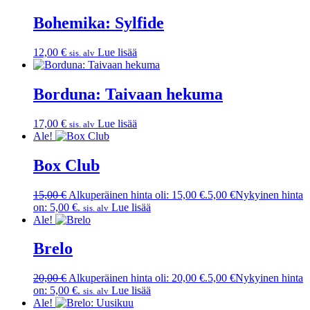
Bohemika: Sylfide
12,00
€
Lue lisää
sis. alv
Borduna: Taivaan hekuma
17,00
€
Lue lisää
sis. alv
Ale!
Box Club
15,00
€
Alkuperäinen hinta oli: 15,00 €.
5,00
€
Nykyinen hinta
on: 5,00 €.
Lue lisää
sis. alv
Ale!
Brelo
20,00
€
Alkuperäinen hinta oli: 20,00 €.
5,00
€
Nykyinen hinta
on: 5,00 €.
Lue lisää
sis. alv
Ale!