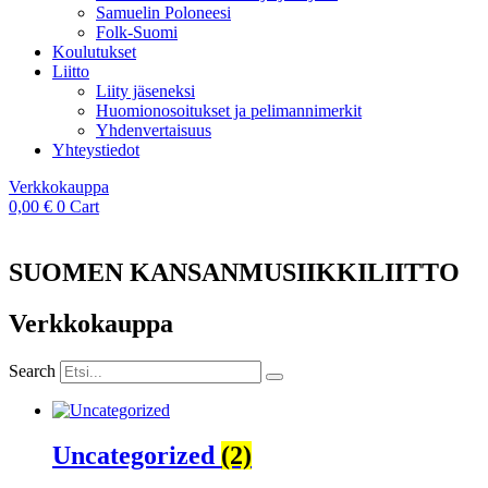
Samuelin Poloneesi
Folk-Suomi
Koulutukset
Liitto
Liity jäseneksi
Huomionosoitukset ja pelimannimerkit
Yhdenvertaisuus
Yhteystiedot
Verkkokauppa
0,00
€
0
Cart
SUOMEN KANSANMUSIIKKILIITTO
Verkkokauppa
Search
Uncategorized
(2)