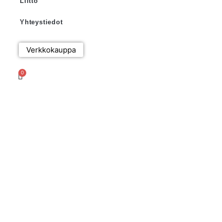
Liitto
Yhteystiedot
Verkkokauppa
0