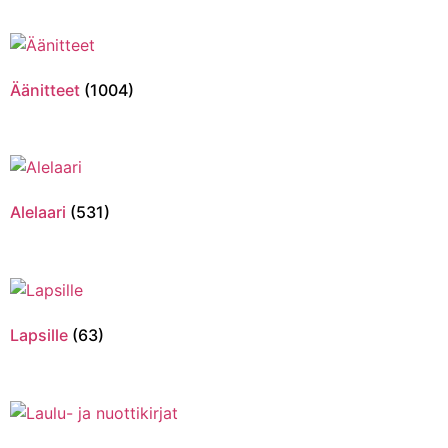
Äänitteet
(1004)
Alelaari
(531)
Lapsille
(63)