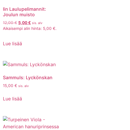
Iin Laulupelimannit:
Joulun muisto
12,00
€
5,00
€
sis. alv
Aikaisempi alin hinta:
5,00
€
.
Lue lisää
Sammuls: Lyckönskan
15,00
€
sis. alv
Lue lisää