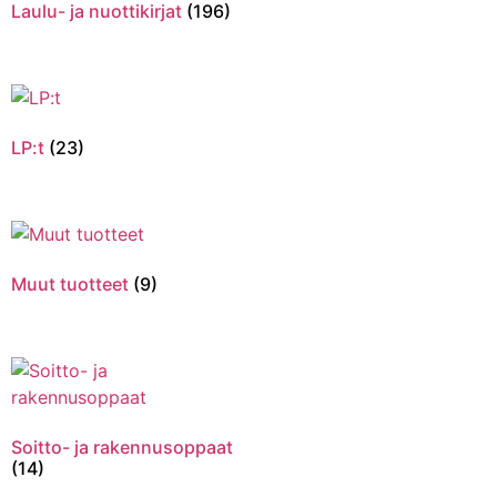
Laulu- ja nuottikirjat
(196)
LP:t
(23)
Muut tuotteet
(9)
Soitto- ja rakennusoppaat
(14)