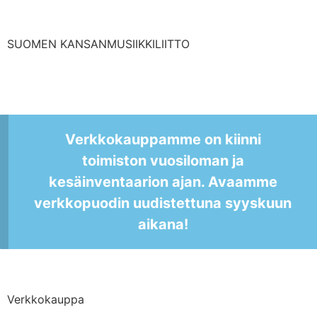
SUOMEN KANSANMUSIIKKILIITTO
Verkkokauppamme on kiinni
toimiston vuosiloman ja
kesäinventaarion ajan. Avaamme
verkkopuodin uudistettuna syyskuun
aikana!
Verkkokauppa