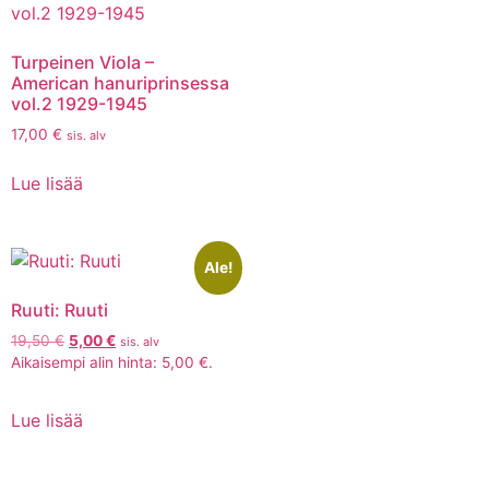
Turpeinen Viola –
American hanuriprinsessa
vol.2 1929-1945
17,00
€
sis. alv
Lue lisää
Ale!
Ruuti: Ruuti
19,50
€
5,00
€
sis. alv
Aikaisempi alin hinta:
5,00
€
.
Lue lisää