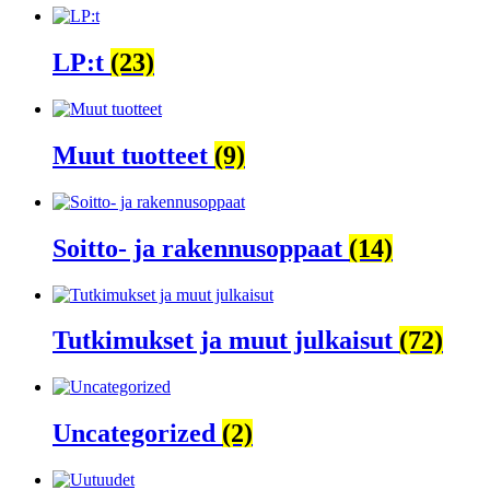
LP:t
(23)
Muut tuotteet
(9)
Soitto- ja rakennusoppaat
(14)
Tutkimukset ja muut julkaisut
(72)
Uncategorized
(2)