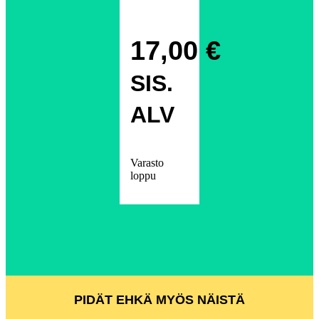
17,00
€
SIS.
ALV
Varasto
loppu
PIDÄT EHKÄ MYÖS NÄISTÄ