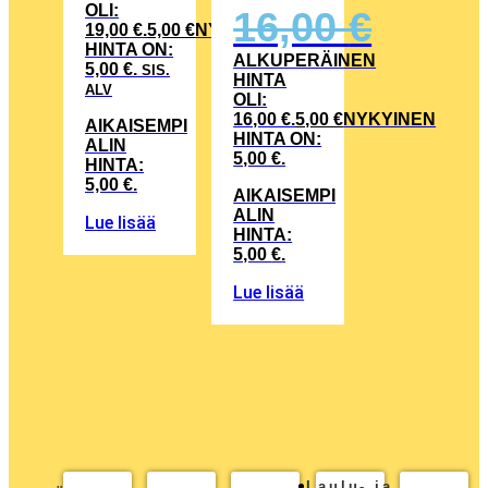
OLI:
16,00
€
19,00 €.
5,00
€
NYKYINEN
HINTA ON:
ALKUPERÄINEN
5,00 €.
SIS.
HINTA
ALV
OLI:
16,00 €.
5,00
€
NYKYINEN
AIKAISEMPI
HINTA ON:
ALIN
5,00 €.
HINTA:
5,00
€
.
AIKAISEMPI
ALIN
Lue lisää
HINTA:
5,00
€
.
Lue lisää
Laulu- ja