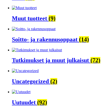
Muut tuotteet
(9)
Soitto- ja rakennusoppaat
(14)
Tutkimukset ja muut julkaisut
(72)
Uncategorized
(2)
Uutuudet
(92)