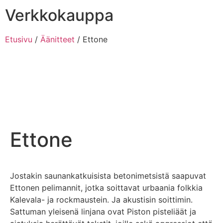
Verkkokauppa
Etusivu
/
Äänitteet
/ Ettone
Ettone
Jostakin saunankatkuisista betonimetsistä saapuvat
Ettonen pelimannit, jotka soittavat urbaania folkkia
Kalevala- ja rockmaustein. Ja akustisin soittimin.
Sattuman yleisenä linjana ovat Piston pisteliäät ja