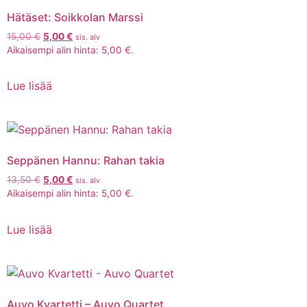
Hätäset: Soikkolan Marssi
15,00
€
5,00
€
sis. alv
Aikaisempi alin hinta:
5,00
€
.
Lue lisää
Seppänen Hannu: Rahan takia
13,50
€
5,00
€
sis. alv
Aikaisempi alin hinta:
5,00
€
.
Lue lisää
Auvo Kvartetti – Auvo Quartet