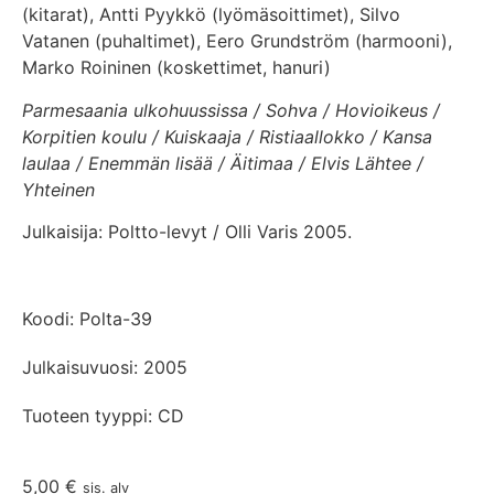
(kitarat), Antti Pyykkö (lyömäsoittimet), Silvo
Vatanen (puhaltimet), Eero Grundström (harmooni),
Marko Roininen (koskettimet, hanuri)
Parmesaania ulkohuussissa / Sohva / Hovioikeus /
Korpitien koulu / Kuiskaaja / Ristiaallokko / Kansa
laulaa / Enemmän lisää / Äitimaa / Elvis Lähtee /
Yhteinen
Julkaisija: Poltto-levyt / Olli Varis 2005.
Koodi: Polta-39
Julkaisuvuosi: 2005
Tuoteen tyyppi: CD
5,00
€
sis. alv