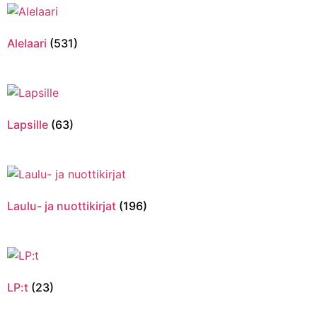
Alelaari
(531)
Lapsille
(63)
Laulu- ja nuottikirjat
(196)
LP:t
(23)