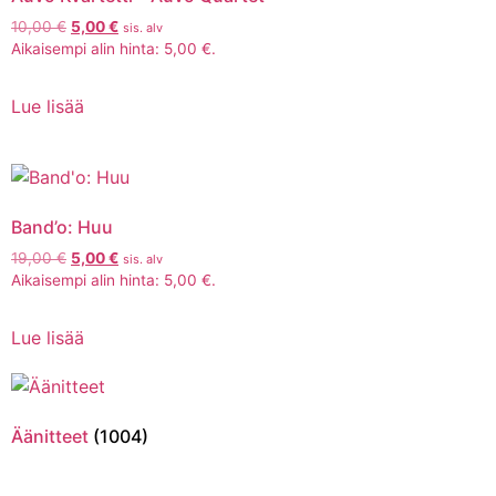
10,00
€
5,00
€
sis. alv
Aikaisempi alin hinta:
5,00
€
.
Lue lisää
Band’o: Huu
19,00
€
5,00
€
sis. alv
Aikaisempi alin hinta:
5,00
€
.
Lue lisää
Äänitteet
(1004)