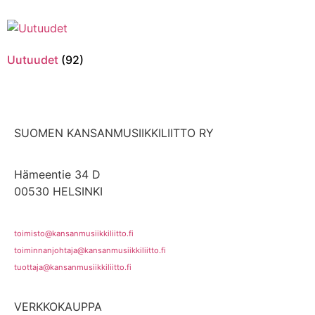
Uutuudet
(92)
SUOMEN KANSANMUSIIKKILIITTO RY
Hämeentie 34 D
00530 HELSINKI
toimisto@kansanmusiikkiliitto.fi
toiminnanjohtaja@kansanmusiikkiliitto.fi
tuottaja@kansanmusiikkiliitto.fi
VERKKOKAUPPA