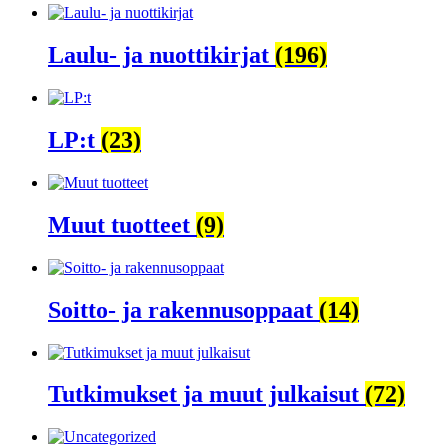
Laulu- ja nuottikirjat
(196)
LP:t
(23)
Muut tuotteet
(9)
Soitto- ja rakennusoppaat
(14)
Tutkimukset ja muut julkaisut
(72)