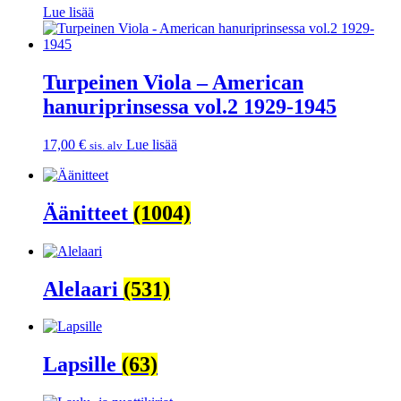
Lue lisää
Turpeinen Viola – American
hanuriprinsessa vol.2 1929-1945
17,00
€
Lue lisää
sis. alv
Äänitteet
(1004)
Alelaari
(531)
Lapsille
(63)