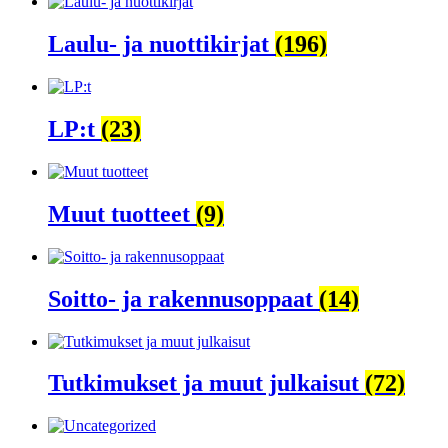
Laulu- ja nuottikirjat
(196)
LP:t
(23)
Muut tuotteet
(9)
Soitto- ja rakennusoppaat
(14)
Tutkimukset ja muut julkaisut
(72)