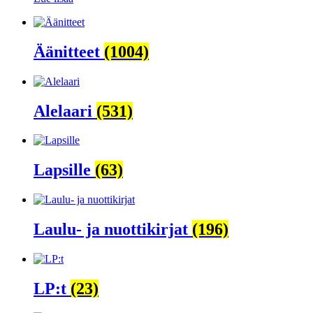
Äänitteet
(1004)
Alelaari
(531)
Lapsille
(63)
Laulu- ja nuottikirjat
(196)
LP:t
(23)