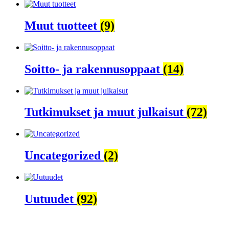
Muut tuotteet
(9)
Soitto- ja rakennusoppaat
(14)
Tutkimukset ja muut julkaisut
(72)
Uncategorized
(2)
Uutuudet
(92)