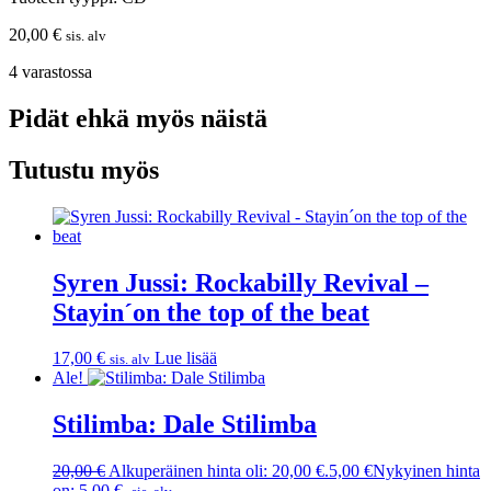
20,00
€
sis. alv
4 varastossa
Pidät ehkä myös näistä
Tutustu myös
Syren Jussi: Rockabilly Revival –
Stayin´on the top of the beat
17,00
€
Lue lisää
sis. alv
Ale!
Stilimba: Dale Stilimba
20,00
€
Alkuperäinen hinta oli: 20,00 €.
5,00
€
Nykyinen hinta
on: 5,00 €.