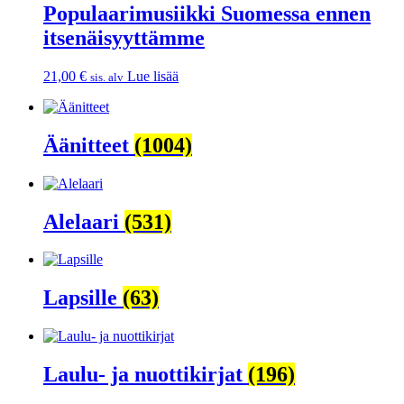
Populaarimusiikki Suomessa ennen
itsenäisyyttämme
21,00
€
Lue lisää
sis. alv
Äänitteet
(1004)
Alelaari
(531)
Lapsille
(63)
Laulu- ja nuottikirjat
(196)