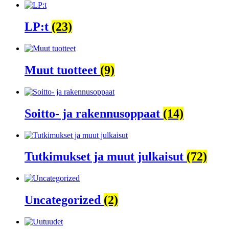
LP:t
(23)
Muut tuotteet
(9)
Soitto- ja rakennusoppaat
(14)
Tutkimukset ja muut julkaisut
(72)
Uncategorized
(2)