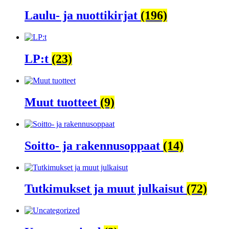
Laulu- ja nuottikirjat
(196)
LP:t
(23)
Muut tuotteet
(9)
Soitto- ja rakennusoppaat
(14)
Tutkimukset ja muut julkaisut
(72)