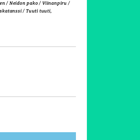
en / Neidon pako / Viinanpiru /
skatanssi / Tuuti tuuti,