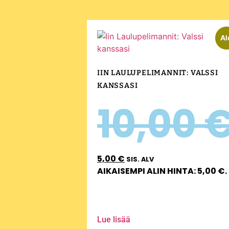
Al
IIN LAULUPELIMANNIT: VALSSI
KANSSASI
10,00
5,00
€
SIS. ALV
AIKAISEMPI ALIN HINTA:
5,00
€
.
Lue lisää