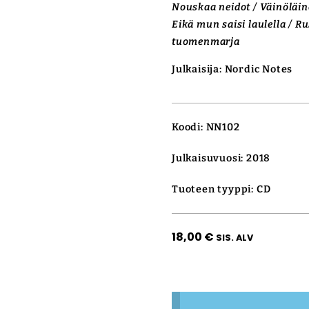
Nouskaa neidot / Väinöläin
Eikä mun saisi laulella / Ru
tuomenmarja
Julkaisija: Nordic Notes
Koodi: NN102
Julkaisuvuosi: 2018
Tuoteen tyyppi: CD
18,00
€
SIS. ALV