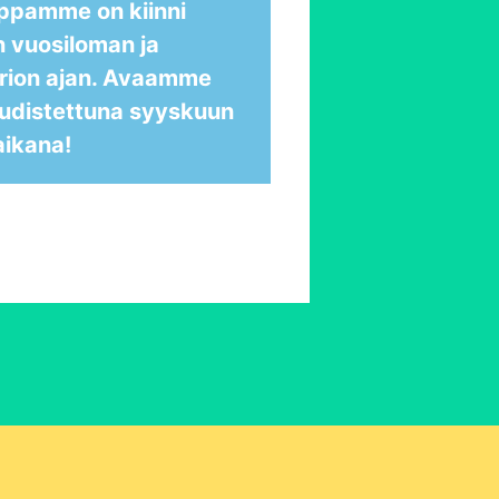
ppamme on kiinni
n vuosiloman ja
rion ajan. Avaamme
udistettuna syyskuun
aikana!