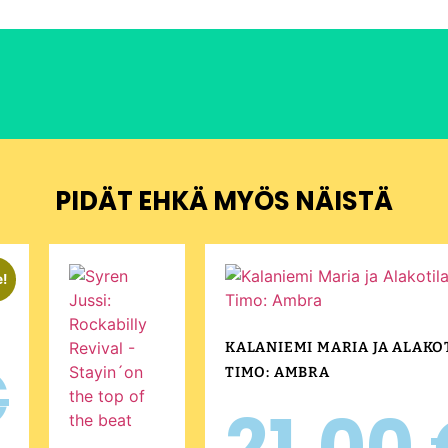
PIDÄT EHKÄ MYÖS NÄISTÄ
e!
KALANIEMI MARIA JA ALAKO
€
TIMO: AMBRA
21,00