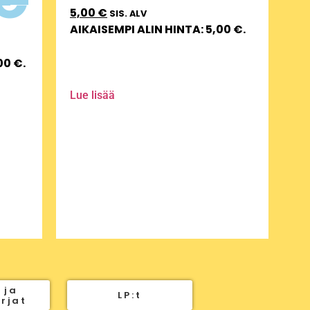
5,00
€
SIS. ALV
AIKAISEMPI ALIN HINTA:
5,00
€
.
,00
€
.
Lue lisää
 ja
LP:t
irjat