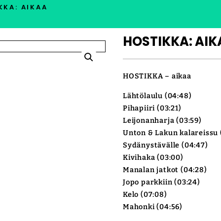
KKA: AIKAA
HOSTIKKA: AIK
HOSTIKKA – aikaa
Lähtölaulu (04:48)
Pihapiiri (03:21)
Leijonanharja (03:59)
Unton & Lakun kalareissu 
Sydänystävälle (04:47)
Kivihaka (03:00)
Manalan jatkot (04:28)
Jopo parkkiin (03:24)
Kelo (07:08)
Mahonki (04:56)