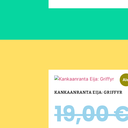
Al
KANKAANRANTA EIJA: GRIFFYR
19,00