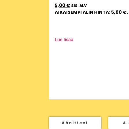
5,00
€
SIS. ALV
AIKAISEMPI ALIN HINTA:
5,00
€
.
Lue lisää
Äänitteet
Al