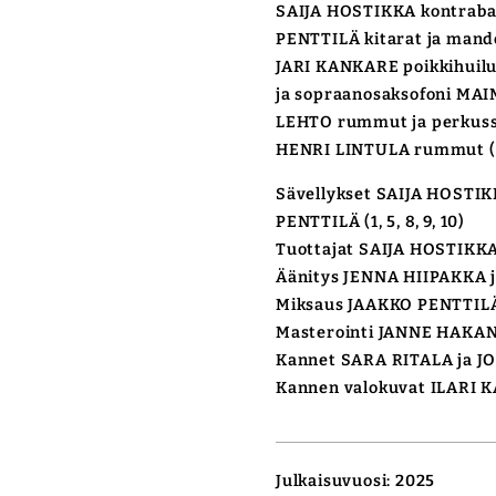
SAIJA HOSTIKKA kontraba
PENTTILÄ kitarat ja mand
JARI KANKARE poikkihuilu, 
ja sopraanosaksofoni MA
LEHTO rummut ja perkussi
HENRI LINTULA rummut (
Sävellykset SAIJA HOSTIKKA 
PENTTILÄ (1, 5, 8, 9, 10)
Tuottajat SAIJA HOSTIKK
Äänitys JENNA HIIPAKKA 
Miksaus JAAKKO PENTTIL
Masterointi JANNE HAKA
Kannet SARA RITALA ja 
Kannen valokuvat ILARI 
Julkaisuvuosi: 2025