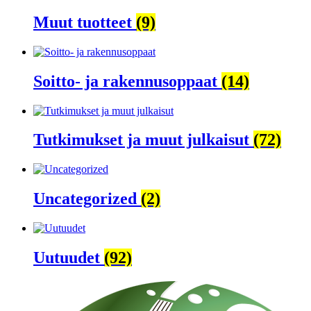
Muut tuotteet
(9)
Soitto- ja rakennusoppaat
(14)
Tutkimukset ja muut julkaisut
(72)
Uncategorized
(2)
Uutuudet
(92)