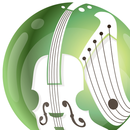
Mene
sisältöön