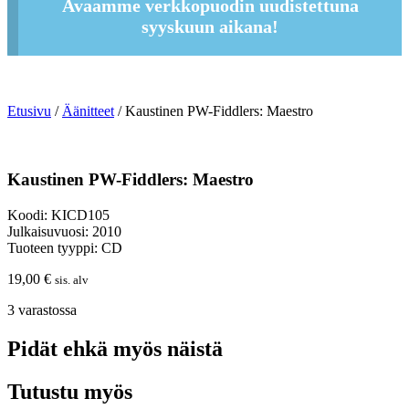
Avaamme verkkopuodin uudistettuna
syyskuun aikana!
Etusivu
/
Äänitteet
/ Kaustinen PW-Fiddlers: Maestro
Kaustinen PW-Fiddlers: Maestro
Koodi: KICD105
Julkaisuvuosi: 2010
Tuoteen tyyppi: CD
19,00
€
sis. alv
3 varastossa
Pidät ehkä myös näistä
Tutustu myös