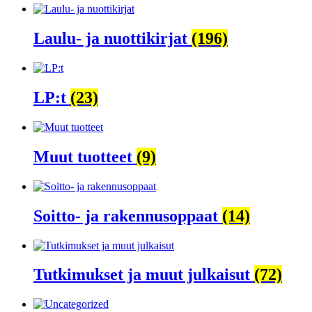
Laulu- ja nuottikirjat
(196)
LP:t
(23)
Muut tuotteet
(9)
Soitto- ja rakennusoppaat
(14)
Tutkimukset ja muut julkaisut
(72)