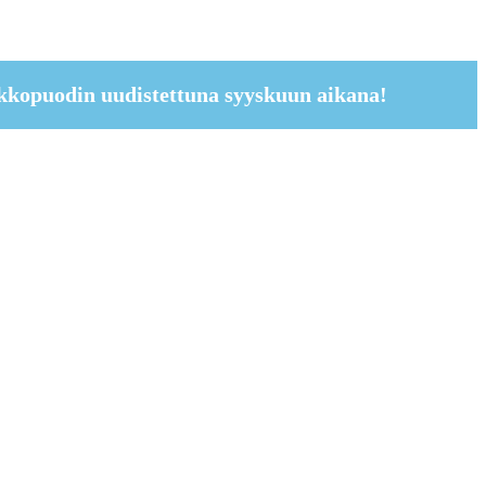
kkopuodin uudistettuna syyskuun aikana!