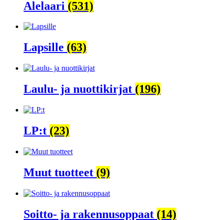
Alelaari
(531)
Lapsille
(63)
Laulu- ja nuottikirjat
(196)
LP:t
(23)
Muut tuotteet
(9)
Soitto- ja rakennusoppaat
(14)