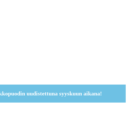
kkopuodin uudistettuna syyskuun aikana!