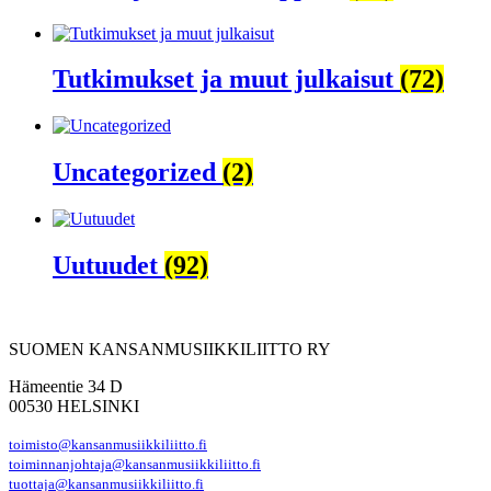
Tutkimukset ja muut julkaisut
(72)
Uncategorized
(2)
Uutuudet
(92)
SUOMEN KANSANMUSIIKKILIITTO RY
Hämeentie 34 D
00530 HELSINKI
toimisto@kansanmusiikkiliitto.fi
toiminnanjohtaja@kansanmusiikkiliitto.fi
tuottaja@kansanmusiikkiliitto.fi