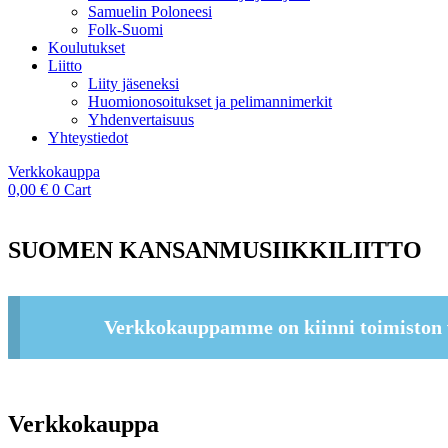
Samuelin Poloneesi
Folk-Suomi
Koulutukset
Liitto
Liity jäseneksi
Huomionosoitukset ja pelimannimerkit
Yhdenvertaisuus
Yhteystiedot
Verkkokauppa
0,00
€
0
Cart
SUOMEN KANSANMUSIIKKILIITTO
Verkkokauppamme on kiinni toimiston 
Verkkokauppa