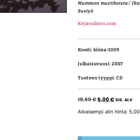
Mummon mustikoista / Iltak
Suviyö
kirjavalintu.com
Koodi: kiima-1009
Julkaisuvuosi: 2007
Tuoteen tyyppi: CD
19,50
€
5,00
€
SIS. ALV
Aikaisempi alin hinta:
5,0