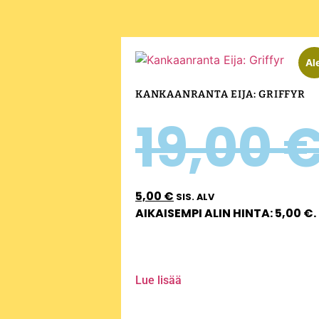
Al
KANKAANRANTA EIJA: GRIFFYR
19,00
5,00
€
SIS. ALV
AIKAISEMPI ALIN HINTA:
5,00
€
.
Lue lisää