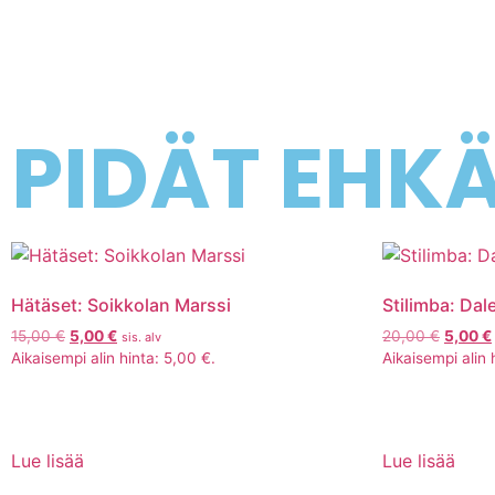
PIDÄT EHK
Hätäset: Soikkolan Marssi
Stilimba: Dal
15,00
€
5,00
€
20,00
€
5,00
€
sis. alv
Aikaisempi alin hinta:
5,00
€
.
Aikaisempi alin 
Lue lisää
Lue lisää