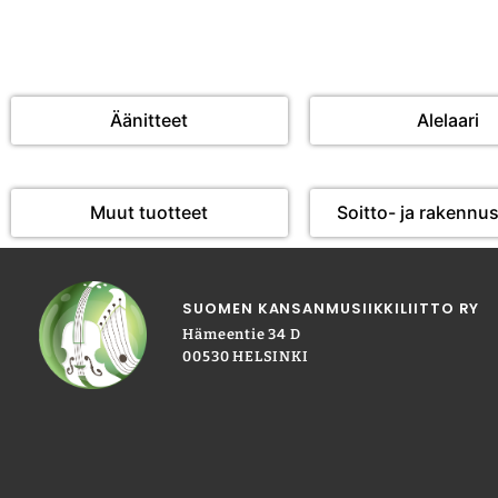
Äänitteet
Alelaari
Muut tuotteet
Soitto- ja rakennu
SUOMEN KANSANMUSIIKKILIITTO RY
Hämeentie 34 D
00530 HELSINKI