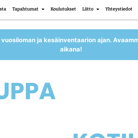
sta
Tapahtumat
Koulutukset
Liitto
Yhteystiedot
 vuosiloman ja kesäinventaarion ajan. Avaam
aikana!
UPPA