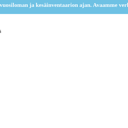
vuosiloman ja kesäinventaarion ajan. Avaamme ver
ä