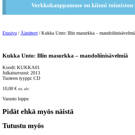
Verkkokauppamme on kiinni toimiston 
Etusivu
/
Äänitteet
/ Kukka Unto: Illin masurkka – mandoliinisävelmi
Kukka Unto: Illin masurkka – mandoliinisävelmiä
Koodi: KUKKA01
Julkaisuvuosi: 2013
Tuoteen tyyppi: CD
10,00
€
sis. alv
Varasto loppu
Pidät ehkä myös näistä
Tutustu myös