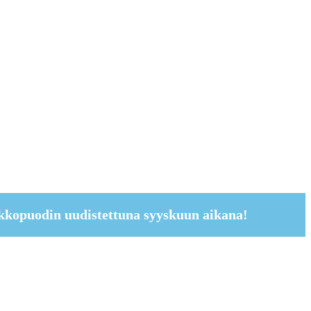
kkopuodin uudistettuna syyskuun aikana!