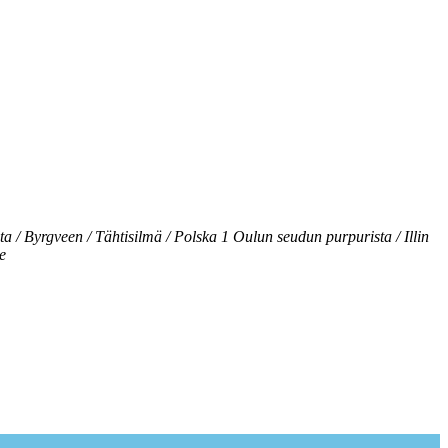
a / Byrgveen / Tähtisilmä / Polska 1 Oulun seudun purpurista / Illin
e