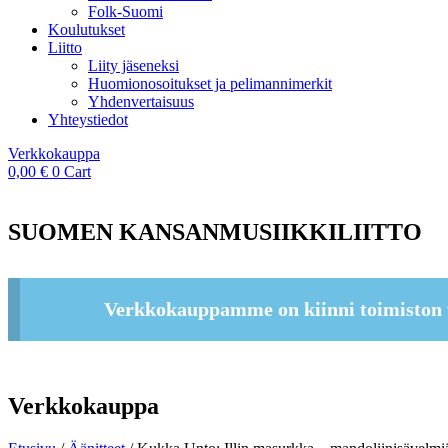
Folk-Suomi
Koulutukset
Liitto
Liity jäseneksi
Huomionosoitukset ja pelimannimerkit
Yhdenvertaisuus
Yhteystiedot
Verkkokauppa
0,00
€
0
Cart
SUOMEN KANSANMUSIIKKILIITTO
Verkkokauppamme on kiinni toimiston 
Verkkokauppa