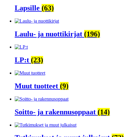
Lapsille
(63)
Laulu- ja nuottikirjat
(196)
LP:t
(23)
Muut tuotteet
(9)
Soitto- ja rakennusoppaat
(14)