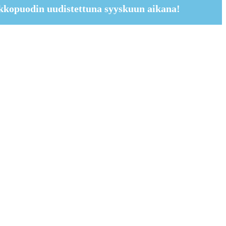
kkopuodin uudistettuna syyskuun aikana!