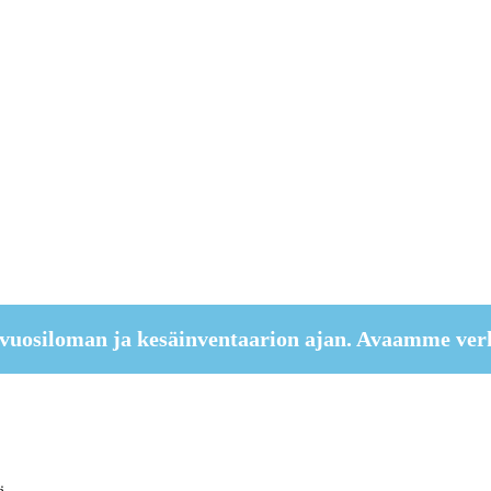
vuosiloman ja kesäinventaarion ajan. Avaamme ver