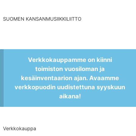
SUOMEN KANSANMUSIIKKILIITTO
Verkkokauppamme on kiinni
toimiston vuosiloman ja
kesäinventaarion ajan. Avaamme
verkkopuodin uudistettuna syyskuun
aikana!
Verkkokauppa