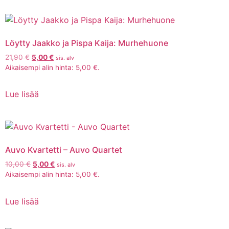
Löytty Jaakko ja Pispa Kaija: Murhehuone
21,90
€
5,00
€
sis. alv
Aikaisempi alin hinta:
5,00
€
.
Lue lisää
Auvo Kvartetti – Auvo Quartet
10,00
€
5,00
€
sis. alv
Aikaisempi alin hinta:
5,00
€
.
Lue lisää