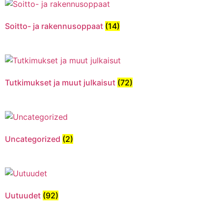
Soitto- ja rakennusoppaat
(14)
Tutkimukset ja muut julkaisut
(72)
Uncategorized
(2)
Uutuudet
(92)