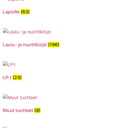
Lapsille
(63)
Laulu- ja nuottikirjat
(196)
LP:t
(23)
Muut tuotteet
(9)