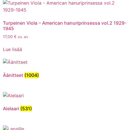
Turpeinen Viola – American hanuriprinsessa vol.2 1929-
1945
17,00
€
sis. alv
Lue lisää
Äänitteet
(1004)
Alelaari
(531)