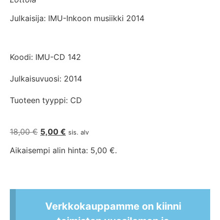
Julkaisija: IMU-Inkoon musiikki 2014
Koodi: IMU-CD 142
Julkaisuvuosi: 2014
Tuoteen tyyppi: CD
18,00
€
5,00
€
sis. alv
Aikaisempi alin hinta:
5,00
€
.
Verkkokauppamme on kiinni