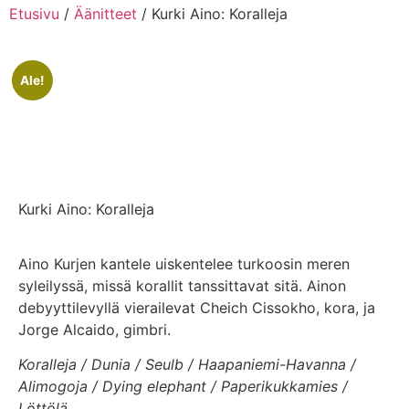
Etusivu
/
Äänitteet
/ Kurki Aino: Koralleja
Ale!
Kurki Aino: Koralleja
Aino Kurjen kantele uiskentelee turkoosin meren
syleilyssä, missä korallit tanssittavat sitä. Ainon
debyyttilevyllä vierailevat Cheich Cissokho, kora, ja
Jorge Alcaido, gimbri.
Koralleja / Dunia / Seulb / Haapaniemi-Havanna /
Alimogoja / Dying elephant / Paperikukkamies /
Löttölä