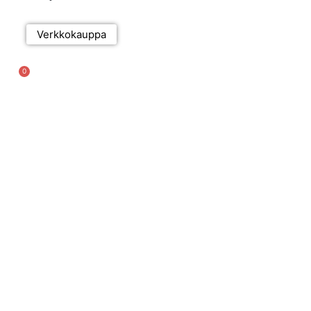
Verkkokauppa
0