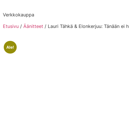
Verkkokauppa
Etusivu
/
Äänitteet
/ Lauri Tähkä & Elonkerjuu: Tänään ei 
Ale!