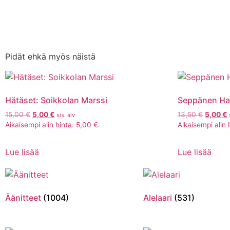
Pidät ehkä myös näistä
Hätäset: Soikkolan Marssi
Seppänen Han
15,00
€
5,00
€
13,50
€
5,00
€
sis. alv
Aikaisempi alin hinta:
5,00
€
.
Aikaisempi alin 
Lue lisää
Lue lisää
Äänitteet
(1004)
Alelaari
(531)