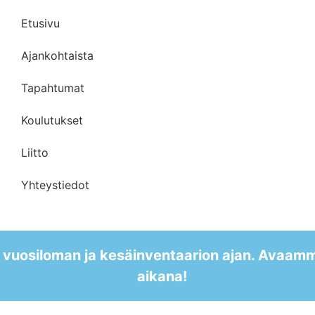
Verkkokauppa
Etusivu
Ajankohtaista
Tapahtumat
Koulutukset
Liitto
Yhteystiedot
 vuosiloman ja kesäinventaarion ajan. Avaam
aikana!