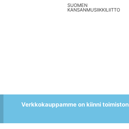
SUOMEN
KANSANMUSIIKKILIITTO
Verkkokauppamme on kiinni toimiston