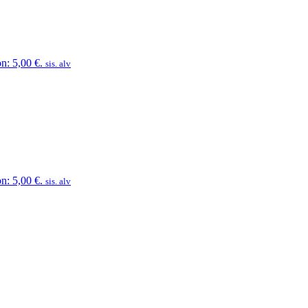
n: 5,00 €.
sis. alv
n: 5,00 €.
sis. alv