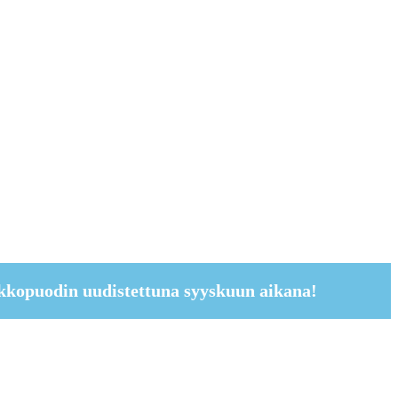
kkopuodin uudistettuna syyskuun aikana!