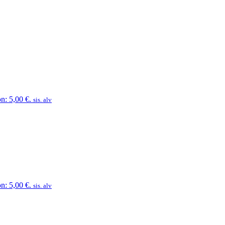
n: 5,00 €.
sis. alv
n: 5,00 €.
sis. alv