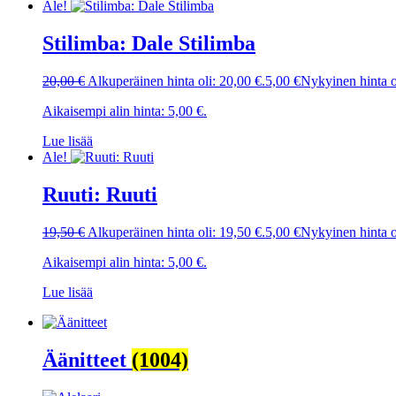
Ale!
Stilimba: Dale Stilimba
20,00
€
Alkuperäinen hinta oli: 20,00 €.
5,00
€
Nykyinen hinta o
Aikaisempi alin hinta:
5,00
€
.
Lue lisää
Ale!
Ruuti: Ruuti
19,50
€
Alkuperäinen hinta oli: 19,50 €.
5,00
€
Nykyinen hinta o
Aikaisempi alin hinta:
5,00
€
.
Lue lisää
Äänitteet
(1004)