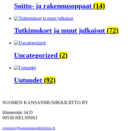
Soitto- ja rakennusoppaat
(14)
Tutkimukset ja muut julkaisut
(72)
Uncategorized
(2)
Uutuudet
(92)
SUOMEN KANSANMUSIIKKILIITTO RY
Hämeentie 34 D
00530 HELSINKI
toimisto@kansanmusiikkiliitto.fi