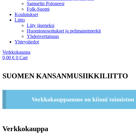
Samuelin Poloneesi
Folk-Suomi
Koulutukset
Liitto
Liity jäseneksi
Huomionosoitukset ja pelimannimerkit
Yhdenvertaisuus
Yhteystiedot
Verkkokauppa
0,00
€
0
Cart
SUOMEN KANSANMUSIIKKILIITTO
Verkkokauppamme on kiinni toimiston 
Verkkokauppa