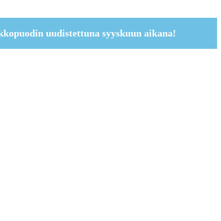
kkopuodin uudistettuna syyskuun aikana!