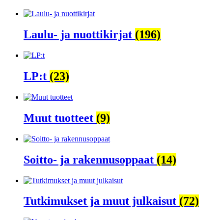
Laulu- ja nuottikirjat
(196)
LP:t
(23)
Muut tuotteet
(9)
Soitto- ja rakennusoppaat
(14)
Tutkimukset ja muut julkaisut
(72)