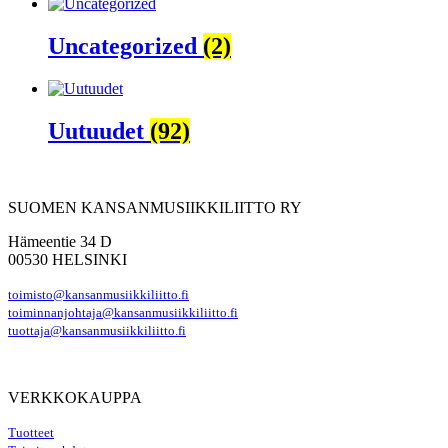
Uncategorized
(2)
Uutuudet
(92)
SUOMEN KANSANMUSIIKKILIITTO RY
Hämeentie 34 D
00530 HELSINKI
toimisto@kansanmusiikkiliitto.fi
toiminnanjohtaja@kansanmusiikkiliitto.fi
tuottaja@kansanmusiikkiliitto.fi
VERKKOKAUPPA
Tuotteet