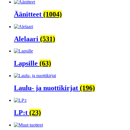
Äänitteet
(1004)
Alelaari
(531)
Lapsille
(63)
Laulu- ja nuottikirjat
(196)
LP:t
(23)