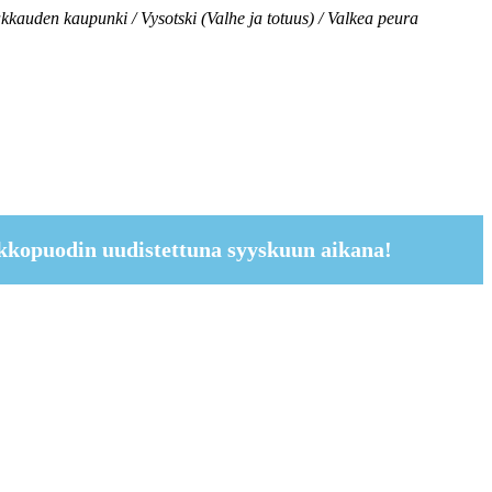
akkauden kaupunki / Vysotski (Valhe ja totuus) / Valkea peura
kkopuodin uudistettuna syyskuun aikana!