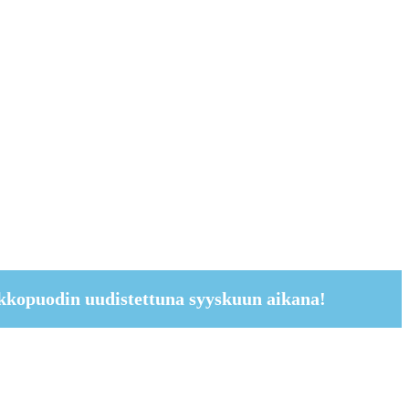
kkopuodin uudistettuna syyskuun aikana!