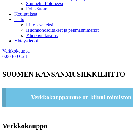
Samuelin Poloneesi
Folk-Suomi
Koulutukset
Liitto
Liity jäseneksi
Huomionosoitukset ja pelimannimerkit
Yhdenvertaisuus
Yhteystiedot
Verkkokauppa
0,00
€
0
Cart
SUOMEN KANSANMUSIIKKILIITTO
Verkkokauppamme on kiinni toimiston 
Verkkokauppa