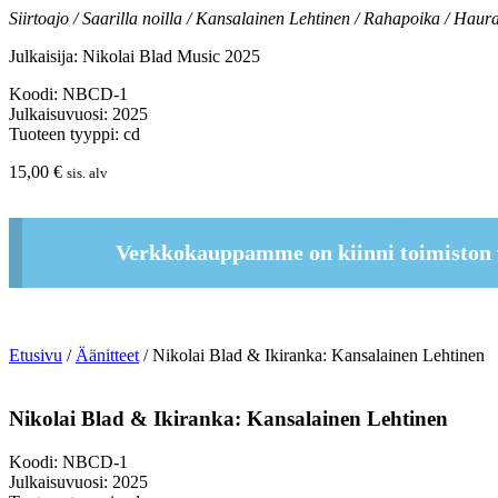
Siirtoajo / Saarilla noilla / Kansalainen Lehtinen / Rahapoika / Haur
Julkaisija:
Nikolai Blad Music 2025
Koodi: NBCD-1
Julkaisuvuosi: 2025
Tuoteen tyyppi: cd
15,00
€
sis. alv
Verkkokauppamme on kiinni toimiston 
Etusivu
/
Äänitteet
/ Nikolai Blad & Ikiranka: Kansalainen Lehtinen
Nikolai Blad & Ikiranka: Kansalainen Lehtinen
Koodi: NBCD-1
Julkaisuvuosi: 2025