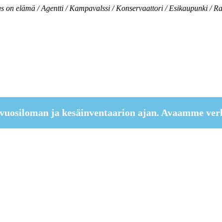
as on elämä / Agentti / Kampavalssi / Konservaattori / Esikaupunki / R
vuosiloman ja kesäinventaarion ajan. Avaamme ver