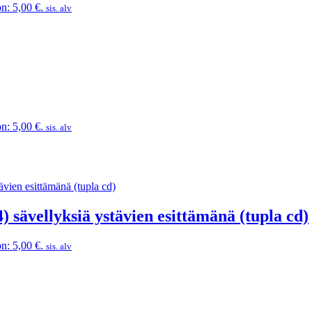
n: 5,00 €.
sis. alv
n: 5,00 €.
sis. alv
) sävellyksiä ystävien esittämänä (tupla cd)
n: 5,00 €.
sis. alv