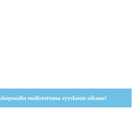
kkopuodin uudistettuna syyskuun aikana!