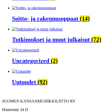
Soitto- ja rakennusoppaat
(14)
Tutkimukset ja muut julkaisut
(72)
Uncategorized
(2)
Uutuudet
(92)
SUOMEN KANSANMUSIIKKILIITTO RY
Hämeentie 34 D