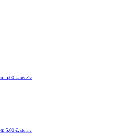
n: 5,00 €.
sis. alv
n: 5,00 €.
sis. alv