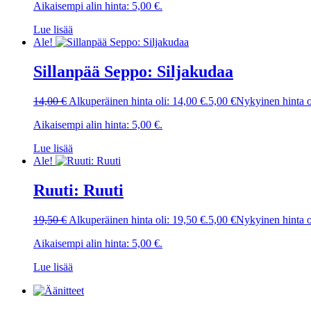
Aikaisempi alin hinta:
5,00
€
.
Lue lisää
Ale!
Sillanpää Seppo: Siljakudaa
14,00
€
Alkuperäinen hinta oli: 14,00 €.
5,00
€
Nykyinen hinta o
Aikaisempi alin hinta:
5,00
€
.
Lue lisää
Ale!
Ruuti: Ruuti
19,50
€
Alkuperäinen hinta oli: 19,50 €.
5,00
€
Nykyinen hinta o
Aikaisempi alin hinta:
5,00
€
.
Lue lisää