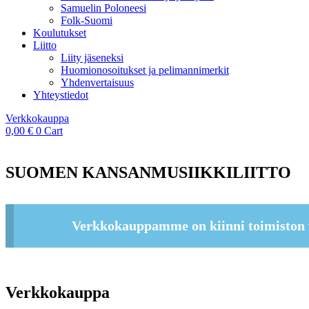
Samuelin Poloneesi
Folk-Suomi
Koulutukset
Liitto
Liity jäseneksi
Huomionosoitukset ja pelimannimerkit
Yhdenvertaisuus
Yhteystiedot
Verkkokauppa
0,00
€
0
Cart
SUOMEN KANSANMUSIIKKILIITTO
Verkkokauppamme on kiinni toimiston 
Verkkokauppa