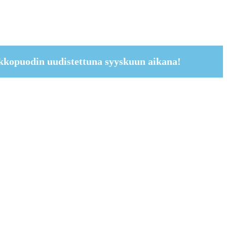
kkopuodin uudistettuna syyskuun aikana!