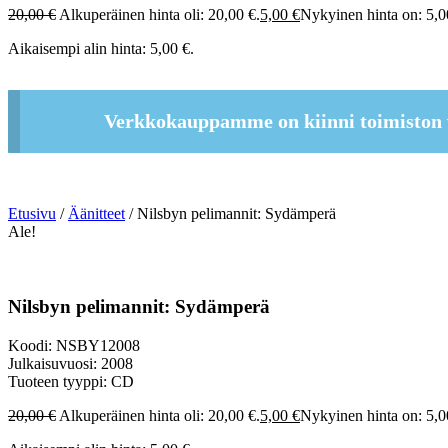
20,00
€
Alkuperäinen hinta oli: 20,00 €.
5,00
€
Nykyinen hinta on: 5,0
Aikaisempi alin hinta:
5,00
€
.
Verkkokauppamme on kiinni toimiston 
Etusivu
/
Äänitteet
/ Nilsbyn pelimannit: Sydämperä
Ale!
Nilsbyn pelimannit: Sydämperä
Koodi: NSBY12008
Julkaisuvuosi: 2008
Tuoteen tyyppi: CD
20,00
€
Alkuperäinen hinta oli: 20,00 €.
5,00
€
Nykyinen hinta on: 5,0