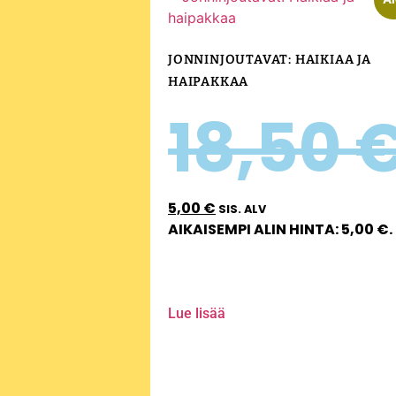
JONNINJOUTAVAT: HAIKIAA JA
HAIPAKKAA
18,50
5,00
€
SIS. ALV
AIKAISEMPI ALIN HINTA:
5,00
€
.
Lue lisää