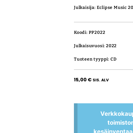
Julkaisija: Eclipse Music 2
Koodi: PP2022
Julkaisuvuosi: 2022
Tuoteen tyyppi: CD
15,00
€
SIS. ALV
Verkkokau
toimisto
kesäinventaa