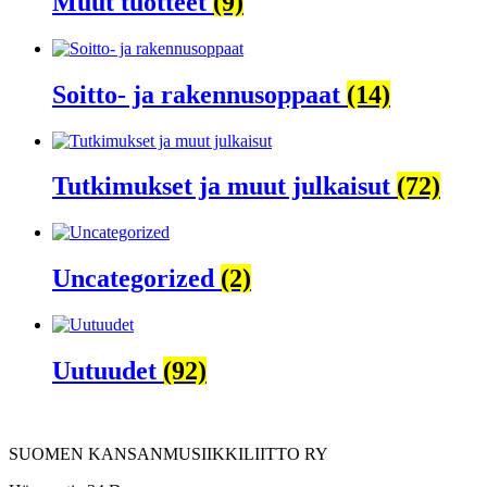
Muut tuotteet
(9)
Soitto- ja rakennusoppaat
(14)
Tutkimukset ja muut julkaisut
(72)
Uncategorized
(2)
Uutuudet
(92)
SUOMEN KANSANMUSIIKKILIITTO RY