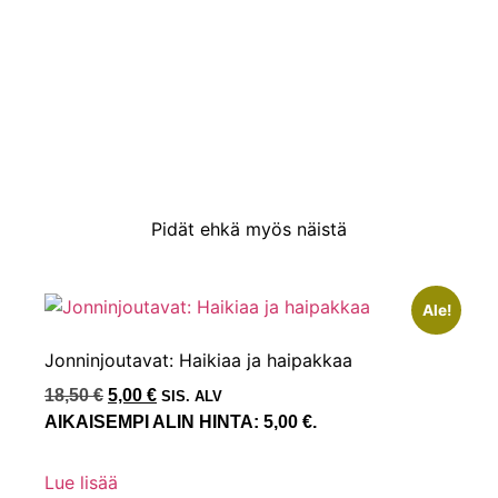
Pidät ehkä myös näistä
Ale!
Jonninjoutavat: Haikiaa ja haipakkaa
18,50
€
5,00
€
SIS. ALV
AIKAISEMPI ALIN HINTA:
5,00
€
.
Lue lisää