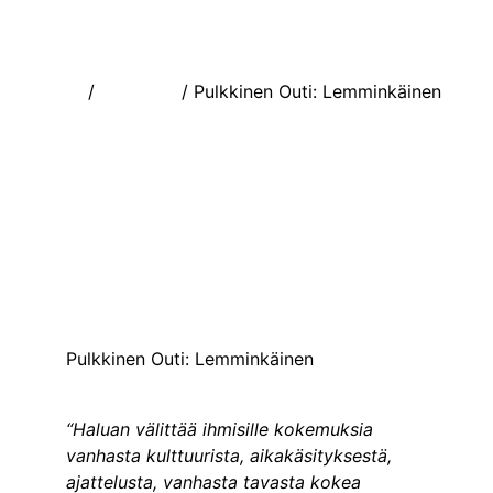
Etusivu
/
Äänitteet
/ Pulkkinen Outi: Lemminkäinen
Pulkkinen Outi: Lemminkäinen
“Haluan välittää ihmisille kokemuksia
vanhasta kulttuurista, aikakäsityksestä,
ajattelusta, vanhasta tavasta kokea