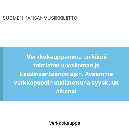
SUOMEN KANSANMUSIIKKILIITTO
Verkkokauppamme on kiinni
toimiston vuosiloman ja
kesäinventaarion ajan. Avaamme
verkkopuodin uudistettuna syyskuun
aikana!
Verkkokauppa