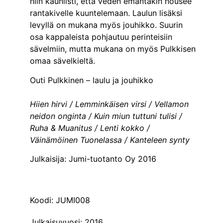
niin kauniisti, että veden emäntäkin nousee
rantakivelle kuuntelemaan. Laulun lisäksi
levyllä on mukana myös jouhikko. Suurin
osa kappaleista pohjautuu perinteisiin
sävelmiin, mutta mukana on myös Pulkkisen
omaa sävelkieltä.
Outi Pulkkinen – laulu ja jouhikko
Hiien hirvi / Lemminkäisen virsi / Vellamon
neidon onginta / Kuin miun tuttuni tulisi /
Ruha & Muanitus / Lenti kokko /
Väinämöinen Tuonelassa / Kanteleen synty
Julkaisija: Jumi-tuotanto Oy 2016
Koodi: JUMI008
Julkaisuvuosi: 2016