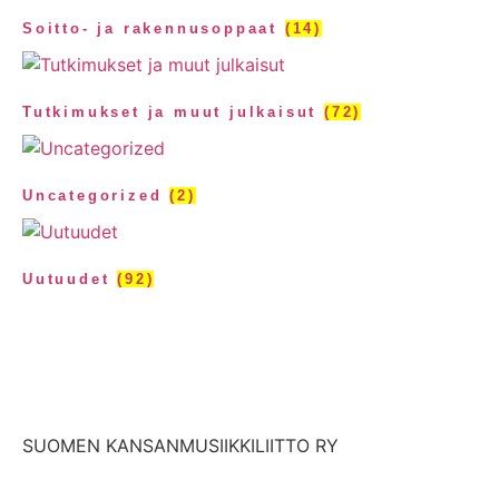
Soitto- ja rakennusoppaat
(14)
Tutkimukset ja muut julkaisut
(72)
Uncategorized
(2)
Uutuudet
(92)
SUOMEN KANSANMUSIIKKILIITTO RY