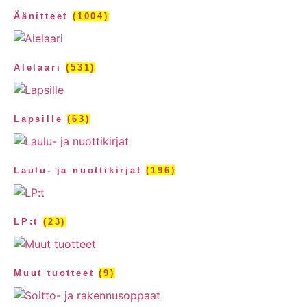
Äänitteet
(1004)
Alelaari
(531)
Lapsille
(63)
Laulu- ja nuottikirjat
(196)
LP:t
(23)
Muut tuotteet
(9)