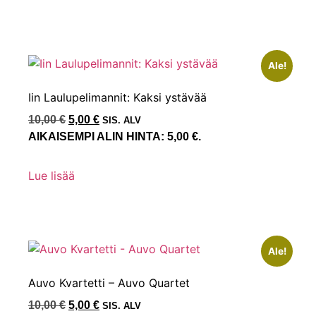
Ale!
Iin Laulupelimannit: Kaksi ystävää
10,00
€
5,00
€
SIS. ALV
AIKAISEMPI ALIN HINTA:
5,00
€
.
Lue lisää
Ale!
Auvo Kvartetti – Auvo Quartet
10,00
€
5,00
€
SIS. ALV