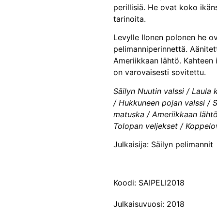
perillisiä. He ovat koko ikän
tarinoita.
Levylle Ilonen polonen he ova
pelimanniperinnettä. Aänitet
Ameriikkaan lähtö. Kahteen 
on varovaisesti sovitettu.
Säilyn Nuutin valssi / Laula
/ Hukkuneen pojan valssi / 
matuska / Ameriikkaan lähtö
Tolopan veljekset / Koppelov
Julkaisija: Säilyn pelimannit
Koodi: SAIPELI2018
Julkaisuvuosi: 2018