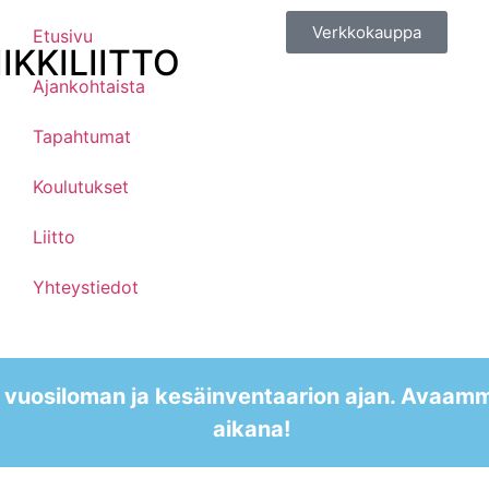
Verkkokauppa
Etusivu
KKILIITTO
Ajankohtaista
Tapahtumat
Koulutukset
Liitto
Yhteystiedot
 vuosiloman ja kesäinventaarion ajan. Avaam
aikana!