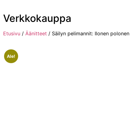
Verkkokauppa
Etusivu
/
Äänitteet
/ Säilyn pelimannit: Ilonen polonen
Ale!