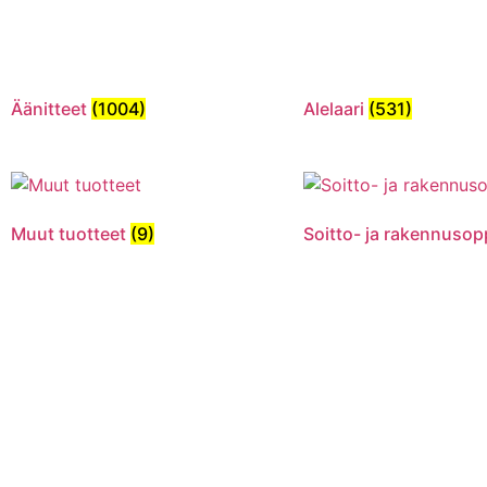
Äänitteet
(1004)
Alelaari
(531)
Muut tuotteet
(9)
Soitto- ja rakennuso