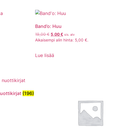
Band’o: Huu
19,00
€
5,00
€
sis. alv
Aikaisempi alin hinta:
5,00
€
.
Lue lisää
uottikirjat
(196)