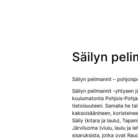
Säilyn peli
Säilyn pelimannit – pohjoisp
Säilyn pelimannit -yhtyeen j
kuulumatonta Pohjois-Pohja
tietoisuuteen. Samalla he tal
kaksoisäänineen, koristeinee
Säily (kitara ja laulu), Tapani
Järviluoma (viulu, laulu ja 
sisaruksista, jotka ovat Rau