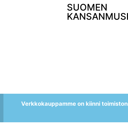
SUOMEN
KANSANMUSII
Verkkokauppamme on kiinni toimiston