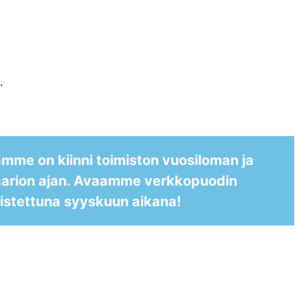
.
me on kiinni toimiston vuosiloman ja
aarion ajan. Avaamme verkkopuodin
istettuna syyskuun aikana!