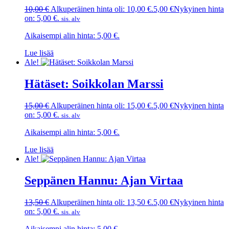
10,00
€
Alkuperäinen hinta oli: 10,00 €.
5,00
€
Nykyinen hinta
on: 5,00 €.
sis. alv
Aikaisempi alin hinta:
5,00
€
.
Lue lisää
Ale!
Hätäset: Soikkolan Marssi
15,00
€
Alkuperäinen hinta oli: 15,00 €.
5,00
€
Nykyinen hinta
on: 5,00 €.
sis. alv
Aikaisempi alin hinta:
5,00
€
.
Lue lisää
Ale!
Seppänen Hannu: Ajan Virtaa
13,50
€
Alkuperäinen hinta oli: 13,50 €.
5,00
€
Nykyinen hinta
on: 5,00 €.
sis. alv
Aikaisempi alin hinta:
5,00
€
.