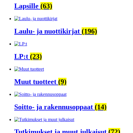
Lapsille
(63)
Laulu- ja nuottikirjat
(196)
LP:t
(23)
Muut tuotteet
(9)
Soitto- ja rakennusoppaat
(14)
Tutkimukset ja muut julkaisut
(72)