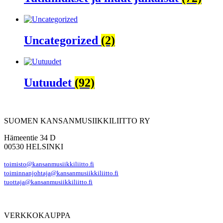
Uncategorized
(2)
Uutuudet
(92)
SUOMEN KANSANMUSIIKKILIITTO RY
Hämeentie 34 D
00530 HELSINKI
toimisto@kansanmusiikkiliitto.fi
toiminnanjohtaja@kansanmusiikkiliitto.fi
tuottaja@kansanmusiikkiliitto.fi
VERKKOKAUPPA