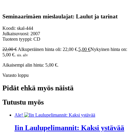
Seminaarimäen mieslaulajat: Laulut ja tarinat
Koodi: skal-444
Julkaisuvuosi: 2007
Tuoteen tyyppi: CD
22,00
€
Alkuperäinen hinta oli: 22,00 €.
5,00
€
Nykyinen hinta on:
5,00 €.
sis. alv
Aikaisempi alin hinta:
5,00
€
.
Varasto loppu
Pidät ehkä myös näistä
Tutustu myös
Ale!
Iin Laulupelimannit: Kaksi ystävää