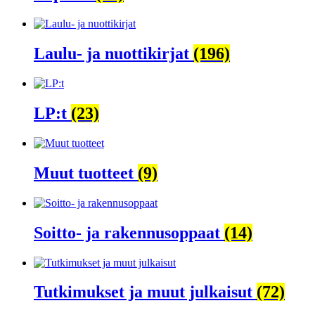
Laulu- ja nuottikirjat
(196)
LP:t
(23)
Muut tuotteet
(9)
Soitto- ja rakennusoppaat
(14)
Tutkimukset ja muut julkaisut
(72)