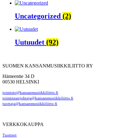
Uncategorized
(2)
Uutuudet
(92)
SUOMEN KANSANMUSIIKKILIITTO RY
Hämeentie 34 D
00530 HELSINKI
toimisto@kansanmusiikkiliitto.fi
toiminnanjohtaja@kansanmusiikkiliitto.fi
tuottaja@kansanmusiikkiliitto.fi
VERKKOKAUPPA
Tuotteet