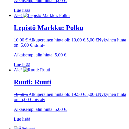
Aikaisempi alin hinta:
5,00
€
.
Lue lisää
Ale!
Lepistö Markku: Polku
10,00
€
Alkuperäinen hinta oli: 10,00 €.
5,00
€
Nykyinen hinta
on: 5,00 €.
sis. alv
Aikaisempi alin hinta:
5,00
€
.
Lue lisää
Ale!
Ruuti: Ruuti
19,50
€
Alkuperäinen hinta oli: 19,50 €.
5,00
€
Nykyinen hinta
on: 5,00 €.
sis. alv
Aikaisempi alin hinta:
5,00
€
.
Lue lisää