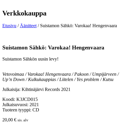
Verkkokauppa
Etusivu
/
Äänitteet
/ Suistamon Sähkö: Varokaa! Hengenvaara
Suistamon Sähkö: Varokaa! Hengenvaara
Suistamon Sähkön uusin levy!
Vetovoimaa / Varokaa! Hengenvaara / Pakoon / Umpijärveen /
Up’n Down / Kulkukauppias / Liitelen / Yes problem / Kutsu
Julkaisija: Kihtinäjärvi Records 2021
Koodi: K3JCD015
Julkaisuvuosi: 2021
Tuoteen tyyppi: CD
20,00
€
sis. alv