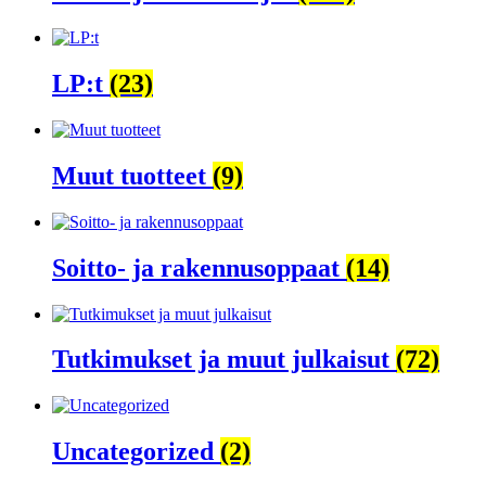
LP:t
(23)
Muut tuotteet
(9)
Soitto- ja rakennusoppaat
(14)
Tutkimukset ja muut julkaisut
(72)
Uncategorized
(2)