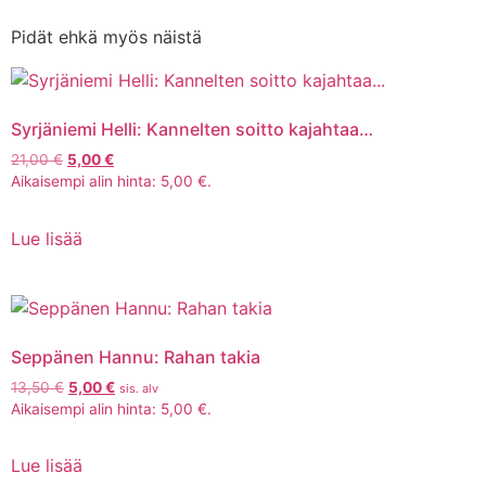
Pidät ehkä myös näistä
Syrjäniemi Helli: Kannelten soitto kajahtaa…
21,00
€
5,00
€
Aikaisempi alin hinta:
5,00
€
.
Lue lisää
Seppänen Hannu: Rahan takia
13,50
€
5,00
€
sis. alv
Aikaisempi alin hinta:
5,00
€
.
Lue lisää