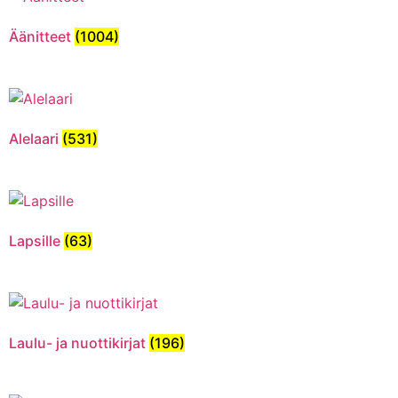
Äänitteet
(1004)
Alelaari
(531)
Lapsille
(63)
Laulu- ja nuottikirjat
(196)