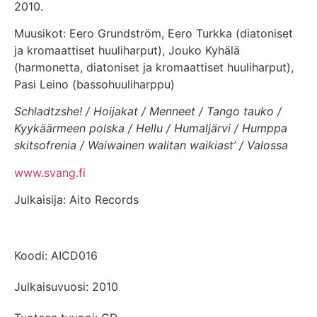
2010.
Muusikot: Eero Grundström, Eero Turkka (diatoniset
ja kromaattiset huuliharput), Jouko Kyhälä
(harmonetta, diatoniset ja kromaattiset huuliharput),
Pasi Leino (bassohuuliharppu)
Schladtzshe! / Hoijakat / Menneet / Tango tauko /
Kyykäärmeen polska / Hellu / Humaljärvi / Humppa
skitsofrenia / Waiwainen walitan waikiast’ / Valossa
www.svang.fi
Julkaisija: Aito Records
Koodi: AICD016
Julkaisuvuosi: 2010