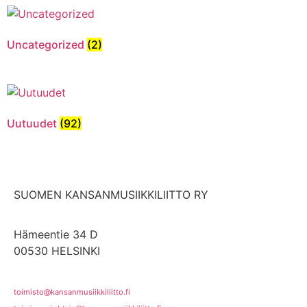
Uncategorized
(2)
Uutuudet
(92)
SUOMEN KANSANMUSIIKKILIITTO RY
Hämeentie 34 D
00530 HELSINKI
toimisto@kansanmusiikkiliitto.fi