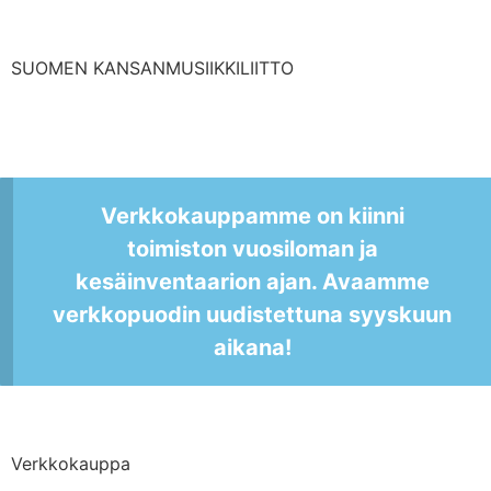
SUOMEN KANSANMUSIIKKILIITTO
Verkkokauppamme on kiinni
toimiston vuosiloman ja
kesäinventaarion ajan. Avaamme
verkkopuodin uudistettuna syyskuun
aikana!
Verkkokauppa