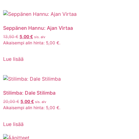
Seppänen Hannu: Ajan Virtaa
13,50
€
5,00
€
sis. alv
Aikaisempi alin hinta:
5,00
€
.
Lue lisää
Stilimba: Dale Stilimba
20,00
€
5,00
€
sis. alv
Aikaisempi alin hinta:
5,00
€
.
Lue lisää