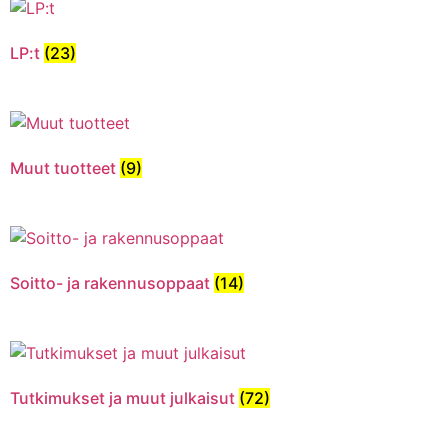
LP:t
(23)
Muut tuotteet
(9)
Soitto- ja rakennusoppaat
(14)
Tutkimukset ja muut julkaisut
(72)