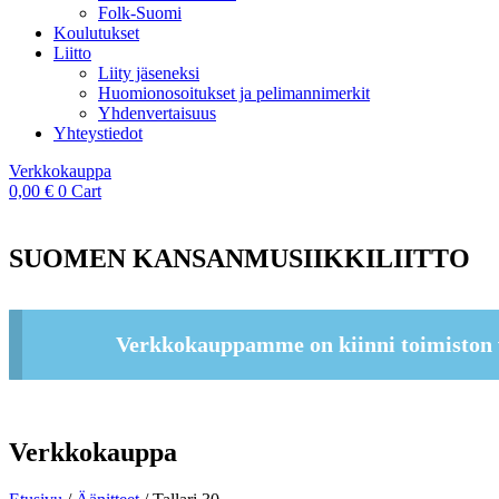
Folk-Suomi
Koulutukset
Liitto
Liity jäseneksi
Huomionosoitukset ja pelimannimerkit
Yhdenvertaisuus
Yhteystiedot
Verkkokauppa
0,00
€
0
Cart
SUOMEN KANSANMUSIIKKILIITTO
Verkkokauppamme on kiinni toimiston 
Verkkokauppa