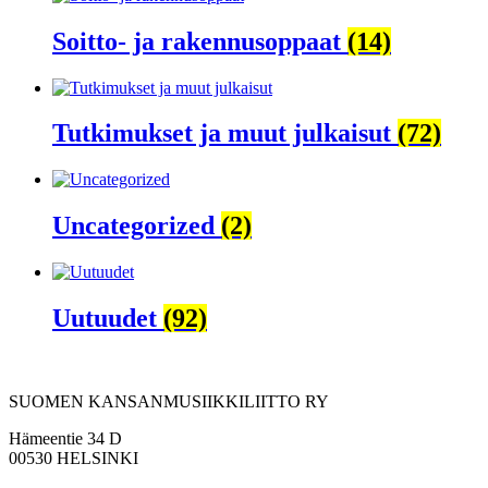
Soitto- ja rakennusoppaat
(14)
Tutkimukset ja muut julkaisut
(72)
Uncategorized
(2)
Uutuudet
(92)
SUOMEN KANSANMUSIIKKILIITTO RY
Hämeentie 34 D
00530 HELSINKI