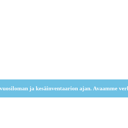
vuosiloman ja kesäinventaarion ajan. Avaamme ver