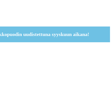
kkopuodin uudistettuna syyskuun aikana!