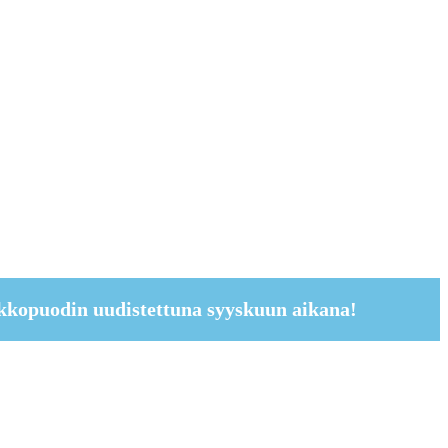
kkopuodin uudistettuna syyskuun aikana!