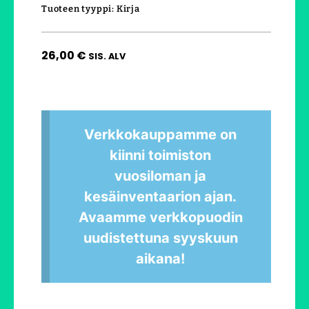
Tuoteen tyyppi: Kirja
26,00
€
SIS. ALV
Verkkokauppamme on
kiinni toimiston
vuosiloman ja
kesäinventaarion ajan.
Avaamme verkkopuodin
uudistettuna syyskuun
aikana!