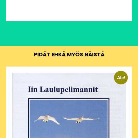
PIDÄT EHKÄ MYÖS NÄISTÄ
Ale!