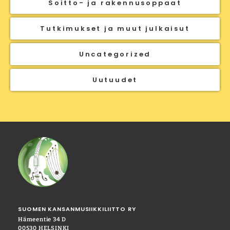
Soitto- ja rakennusoppaat
Tutkimukset ja muut julkaisut
Uncategorized
Uutuudet
SUOMEN KANSANMUSIIKKILIITTO RY
Hämeentie 34 D
00530 HELSINKI