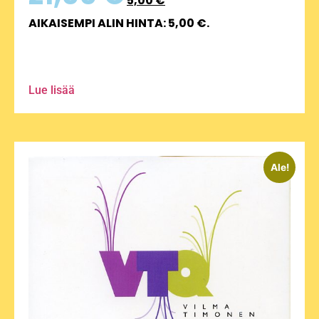
5,00
€
AIKAISEMPI ALIN HINTA:
5,00
€
.
Lue lisää
Ale!