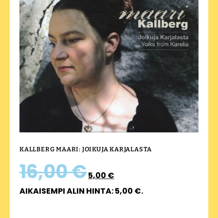
KALLBERG MAARI: JOIKUJA KARJALASTA
16,00
€
5,00
€
AIKAISEMPI ALIN HINTA:
5,00
€
.