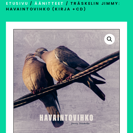
ETUSIVU
/
ÄÄNITTEET
/ TRÄSKELIN JIMMY:
HAVAINTOVIHKO (KIRJA +CD)