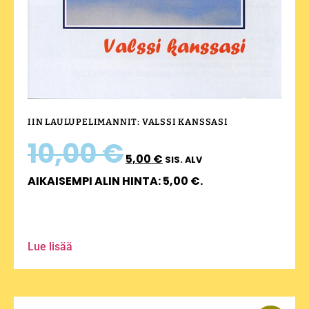
IIN LAULUPELIMANNIT: VALSSI KANSSASI
10,00
€
5,00
€
SIS. ALV
AIKAISEMPI ALIN HINTA:
5,00
€
.
Lue lisää