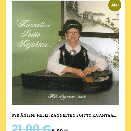
Ale!
SYRJÄNIEMI HELLI: KANNELTEN SOITTO KAJAHTAA…
21,00
€