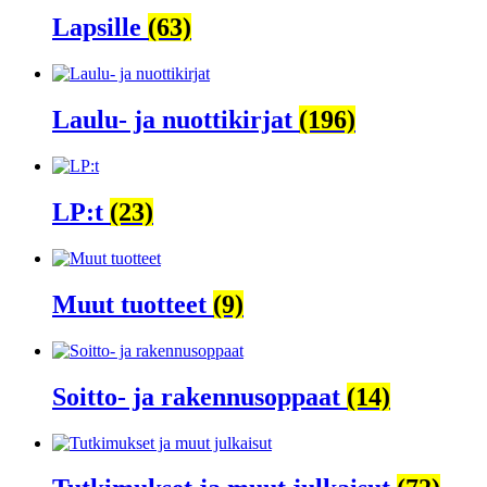
Lapsille
(63)
Laulu- ja nuottikirjat
(196)
LP:t
(23)
Muut tuotteet
(9)
Soitto- ja rakennusoppaat
(14)