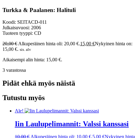
Turkka & Paalanen: Halituli
Koodi: SEITACD-011
Julkaisuvuosi: 2006
Tuoteen tyyppi: CD
20,00
€
Alkuperäinen hinta oli: 20,00 €.
15,00
€
Nykyinen hinta on:
15,00 €.
sis. alv
Aikaisempi alin hinta:
15,00
€
.
3 varastossa
Pidät ehkä myös näistä
Tutustu myös
Ale!
Iin Laulupelimannit: Valssi kanssasi
10,00
€
Alkuperäinen hinta oli: 10,00 €.
5,00
€
Nykyinen hinta