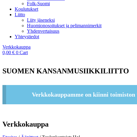
Folk-Suomi
Koulutukset
Liitto
Liity jäseneksi
Huomionosoitukset ja pelimannimerkit
Yhdenvertaisuus
Yhteystiedot
Verkkokauppa
0,00
€
0
Cart
SUOMEN KANSANMUSIIKKILIITTO
Verkkokauppamme on kiinni toimiston 
Verkkokauppa