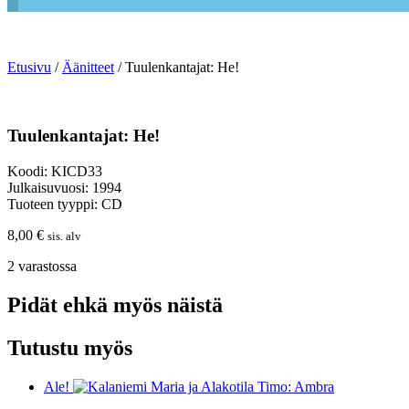
Etusivu
/
Äänitteet
/ Tuulenkantajat: He!
Tuulenkantajat: He!
Koodi: KICD33
Julkaisuvuosi: 1994
Tuoteen tyyppi: CD
8,00
€
sis. alv
2 varastossa
Pidät ehkä myös näistä
Tutustu myös
Ale!