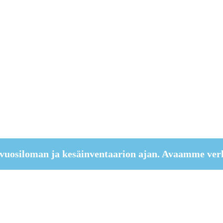
vuosiloman ja kesäinventaarion ajan. Avaamme ver