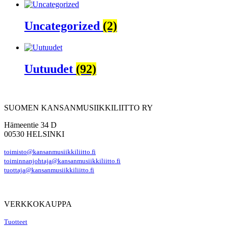
Uncategorized
(2)
Uutuudet
(92)
SUOMEN KANSANMUSIIKKILIITTO RY
Hämeentie 34 D
00530 HELSINKI
toimisto@kansanmusiikkiliitto.fi
toiminnanjohtaja@kansanmusiikkiliitto.fi
tuottaja@kansanmusiikkiliitto.fi
VERKKOKAUPPA
Tuotteet