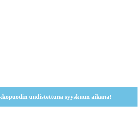
kkopuodin uudistettuna syyskuun aikana!