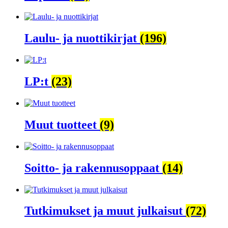
Laulu- ja nuottikirjat
(196)
LP:t
(23)
Muut tuotteet
(9)
Soitto- ja rakennusoppaat
(14)
Tutkimukset ja muut julkaisut
(72)