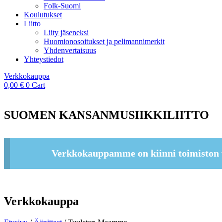
Folk-Suomi
Koulutukset
Liitto
Liity jäseneksi
Huomionosoitukset ja pelimannimerkit
Yhdenvertaisuus
Yhteystiedot
Verkkokauppa
0,00
€
0
Cart
SUOMEN KANSANMUSIIKKILIITTO
Verkkokauppamme on kiinni toimiston 
Verkkokauppa