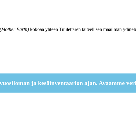
Mother Earth)
kokoaa yhteen Tuulettaren taiteellisen maailman ydinel
vuosiloman ja kesäinventaarion ajan. Avaamme ver