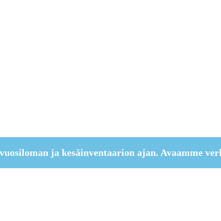
vuosiloman ja kesäinventaarion ajan. Avaamme ver