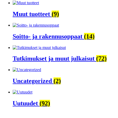
Muut tuotteet
(9)
Soitto- ja rakennusoppaat
(14)
Tutkimukset ja muut julkaisut
(72)
Uncategorized
(2)
Uutuudet
(92)