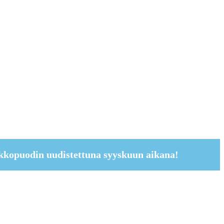
kkopuodin uudistettuna syyskuun aikana!