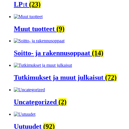
LP:t
(23)
Muut tuotteet
(9)
Soitto- ja rakennusoppaat
(14)
Tutkimukset ja muut julkaisut
(72)
Uncategorized
(2)
Uutuudet
(92)