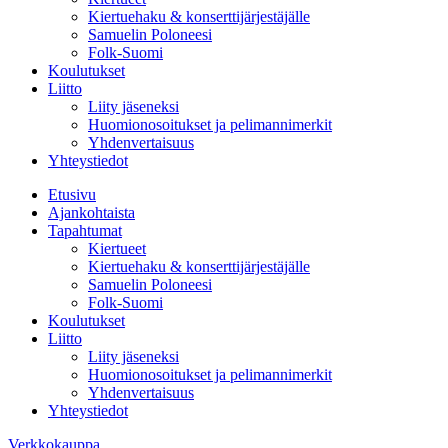
Kiertuehaku & konserttijärjestäjälle
Samuelin Poloneesi
Folk-Suomi
Koulutukset
Liitto
Liity jäseneksi
Huomionosoitukset ja pelimannimerkit
Yhdenvertaisuus
Yhteystiedot
Etusivu
Ajankohtaista
Tapahtumat
Kiertueet
Kiertuehaku & konserttijärjestäjälle
Samuelin Poloneesi
Folk-Suomi
Koulutukset
Liitto
Liity jäseneksi
Huomionosoitukset ja pelimannimerkit
Yhdenvertaisuus
Yhteystiedot
Verkkokauppa