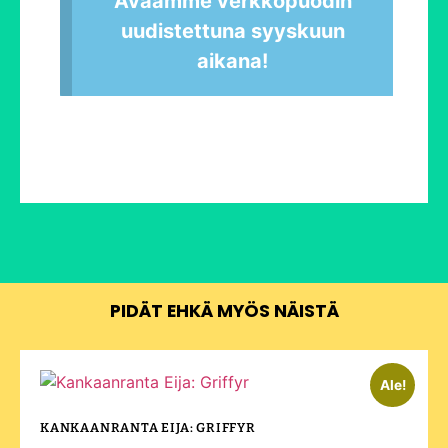
Avaamme verkkopuodin
uudistettuna syyskuun
aikana!
PIDÄT EHKÄ MYÖS NÄISTÄ
Ale!
KANKAANRANTA EIJA: GRIFFYR