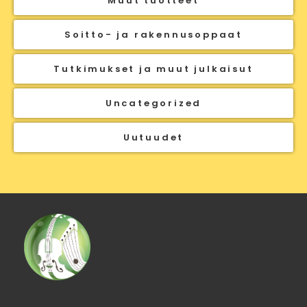
Muut tuotteet
Soitto- ja rakennusoppaat
Tutkimukset ja muut julkaisut
Uncategorized
Uutuudet