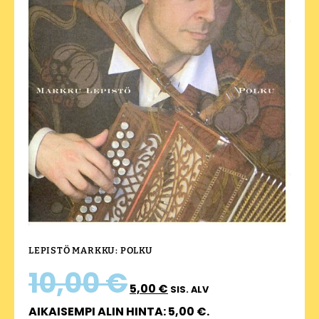
LEPISTÖ MARKKU: POLKU
10,00
€
5,00
€
SIS. ALV
AIKAISEMPI ALIN HINTA:
5,00
€
.