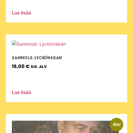
Lue lisää
SAMMULS: LYCKÖNSKAN
15,00
€
SIS. ALV
Lue lisää
Ale!