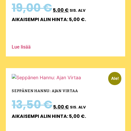
19,00
€
5,00
€
SIS. ALV
AIKAISEMPI ALIN HINTA:
5,00
€
.
Lue lisää
Ale!
SEPPÄNEN HANNU: AJAN VIRTAA
13,50
€
5,00
€
SIS. ALV
AIKAISEMPI ALIN HINTA:
5,00
€
.