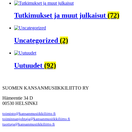
Tutkimukset ja muut julkaisut
(72)
Uncategorized
(2)
Uutuudet
(92)
SUOMEN KANSANMUSIIKKILIITTO RY
Hämeentie 34 D
00530 HELSINKI
toimisto@kansanmusiikkiliitto.fi
toiminnanjohtaja@kansanmusiikkiliitto.fi
tuottaja@kansanmusiikkiliitto.fi