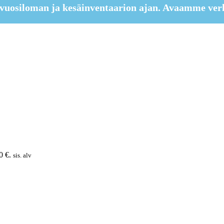
vuosiloman ja kesäinventaarion ajan. Avaamme ver
0 €.
sis. alv