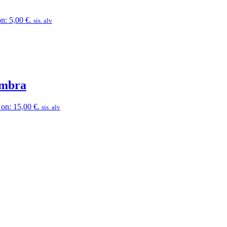
n: 5,00 €.
sis. alv
Ambra
on: 15,00 €.
sis. alv