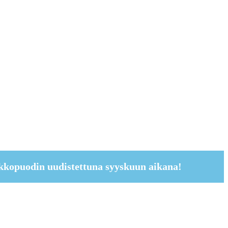
kkopuodin uudistettuna syyskuun aikana!