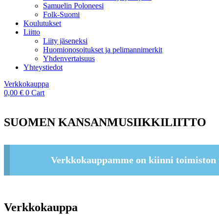
Samuelin Poloneesi
Folk-Suomi
Koulutukset
Liitto
Liity jäseneksi
Huomionosoitukset ja pelimannimerkit
Yhdenvertaisuus
Yhteystiedot
Verkkokauppa
0,00
€
0
Cart
SUOMEN KANSANMUSIIKKILIITTO
Verkkokauppamme on kiinni toimiston 
Verkkokauppa