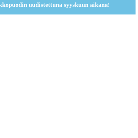
kkopuodin uudistettuna syyskuun aikana!