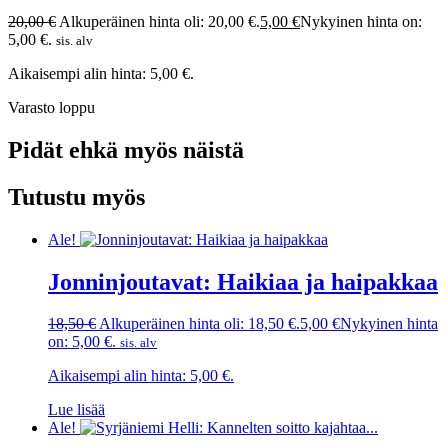
20,00
€
Alkuperäinen hinta oli: 20,00 €.
5,00
€
Nykyinen hinta on:
5,00 €.
sis. alv
Aikaisempi alin hinta:
5,00
€
.
Varasto loppu
Pidät ehkä myös näistä
Tutustu myös
Ale!
Jonninjoutavat: Haikiaa ja haipakkaa
18,50
€
Alkuperäinen hinta oli: 18,50 €.
5,00
€
Nykyinen hinta
on: 5,00 €.
sis. alv
Aikaisempi alin hinta:
5,00
€
.
Lue lisää
Ale!