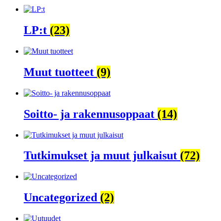
LP:t
(23)
Muut tuotteet
(9)
Soitto- ja rakennusoppaat
(14)
Tutkimukset ja muut julkaisut
(72)
Uncategorized
(2)